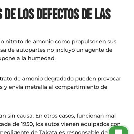
 de los defectos de las
ndo nitrato de amonio como propulsor en sus
sa de autopartes no incluyó un agente de
expone a la humedad.
e nitrato de amonio degradado pueden provocar
es y envía metralla al compartimiento de
n sin causa. En otros casos, funcionan mal
ada de 1950, los autos vienen equipados con
o negligente de Takata es responsable de