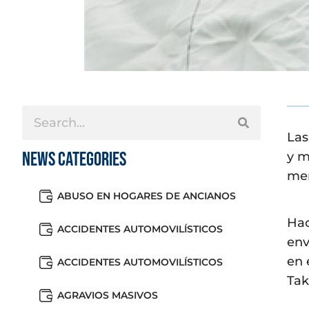
Las
News Categories
y m
men
ABUSO EN HOGARES DE ANCIANOS
Hac
ACCIDENTES AUTOMOVILÍSTICOS
env
en 
ACCIDENTES AUTOMOVILÍSTICOS
Tak
AGRAVIOS MASIVOS