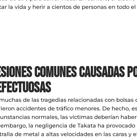
tar la vida y herir a cientos de personas en todo e
esiones comunes causadas po
efectuosas
muchas de las tragedias relacionadas con bolsas d
rieron accidentes de tráfico menores. De hecho, 
cunstancias normales, las víctimas deberían haber
 embargo, la negligencia de Takata ha provocado l
ralla de metal a altas velocidades en las caras y e