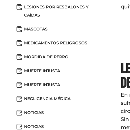
qui
LESIONES POR RESBALONES Y
CAÍDAS
MASCOTAS
MEDICAMENTOS PELIGROSOS
MORDIDA DE PERRO
L
MUERTE INJUSTA
d
MUERTE INJUSTA
En 
NEGLIGENCIA MÉDICA
suf
cir
NOTICIAS
Sin
NOTICIAS
met