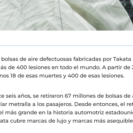
 bolsas de aire defectuosas fabricadas por Takat
ás de 400 lesiones en todo el mundo. A partir de 2
os 18 de esas muertes y 400 de esas lesiones.
e seis años, se retiraron 67 millones de bolsas de 
iar metralla a los pasajeros. Desde entonces, el re
el más grande en la historia automotriz estadounide
ata cubre marcas de lujo y marcas más asequible