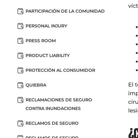
víc
PARTICIPACIÓN DE LA COMUNIDAD
PERSONAL INJURY
PRESS ROOM
PRODUCT LIABILITY
PROTECCIÓN AL CONSUMIDOR
El 
QUIEBRA
imp
RECLAMACIONES DE SEGURO
cir
CONTRA INUNDACIONES
les
RECLAMOS DE SEGURO
¿