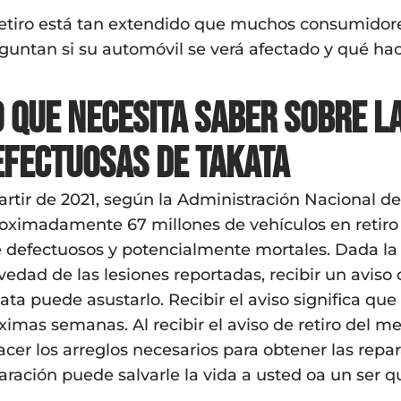
retiro está tan extendido que muchos consumidore
guntan si su automóvil se verá afectado y qué hace
o que necesita saber sobre l
efectuosas de Takata
artir de 2021, según la Administración Nacional de
oximadamente 67 millones de vehículos en retiro 
e defectuosos y potencialmente mortales. Dada la 
vedad de las lesiones reportadas, recibir un aviso 
ata puede asustarlo. Recibir el aviso significa qu
ximas semanas. Al recibir el aviso de retiro del
acer los arreglos necesarios para obtener las repar
aración puede salvarle la vida a usted oa un ser q