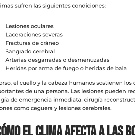
timas sufren las siguientes condiciones:
Lesiones oculares
Laceraciones severas
Fracturas de cráneo
Sangrado cerebral
Arterias desgarradas o desmenuzadas
Heridas por arma de fuego o heridas de bala
torso, el cuello y la cabeza humanos sostienen los 
ortantes de una persona. Las lesiones pueden re
ugía de emergencia inmediata, cirugía reconstru
iones como ceguera y lesiones cerebrales.
Cómo el clima afecta a las b