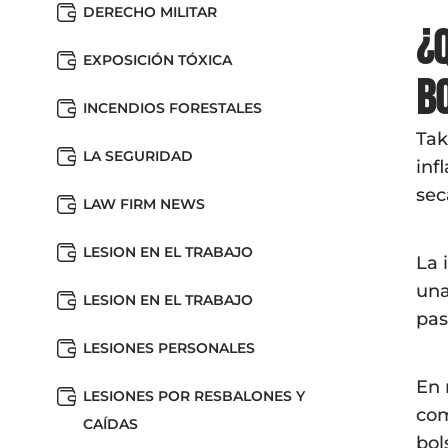
DERECHO MILITAR
¿
EXPOSICIÓN TÓXICA
b
INCENDIOS FORESTALES
Tak
LA SEGURIDAD
inf
sec
LAW FIRM NEWS
LESION EN EL TRABAJO
La 
una
LESION EN EL TRABAJO
pas
LESIONES PERSONALES
En 
LESIONES POR RESBALONES Y
com
CAÍDAS
bol