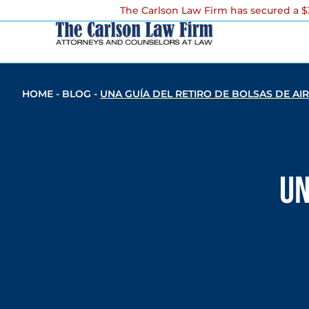
The Carlson Law Firm has secured a $3
HOME
-
BLOG
-
UNA GUÍA DEL RETIRO DE BOLSAS DE AI
Un