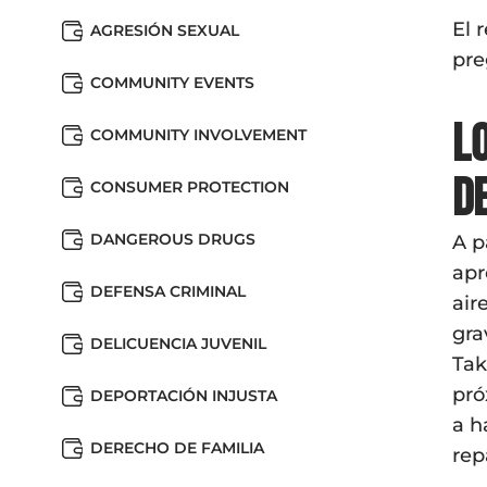
El 
AGRESIÓN SEXUAL
pre
COMMUNITY EVENTS
L
COMMUNITY INVOLVEMENT
d
CONSUMER PROTECTION
DANGEROUS DRUGS
A p
apr
DEFENSA CRIMINAL
air
gra
DELICUENCIA JUVENIL
Tak
pró
DEPORTACIÓN INJUSTA
a h
DERECHO DE FAMILIA
rep