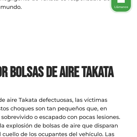
l mundo.
Llámanos
r bolsas de aire Takata
e aire Takata defectuosas, las víctimas
estos choques son tan pequeños que, en
 sobrevivido o escapado con pocas lesiones.
a explosión de bolsas de aire que disparan
l cuello de los ocupantes del vehículo. Las