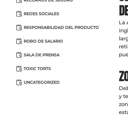
RECLAMOS DE SEGURO
d
REDES SOCIALES
La 
RESPONSABILIDAD DEL PRODUCTO
ing
lar
ROBO DE SALARIO
ret
pue
SALA DE PRENSA
TOXIC TORTS
Z
UNCATEGORIZED
Deb
y t
zon
est