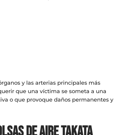
órganos y las arterias principales más
querir que una víctima se someta a una
ctiva o que provoque daños permanentes y
olsas de aire Takata