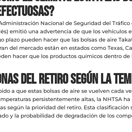
efectuosas?
Administración Nacional de Seguridad del Tráfico 
lés) emitió una advertencia de que los vehículos
go plazo pueden hacer que las bolsas de aire Taka
iran del mercado están en estados como Texas, Cal
den hacer que los productos químicos dentro de l
onas del retiro según la te
ido a que estas bolsas de aire se vuelven cada 
emperaturas persistentemente altas, la NHTSA ha div
as según la prioridad del retiro. Esta clasificación
ado y la probabilidad de degradación de los comp