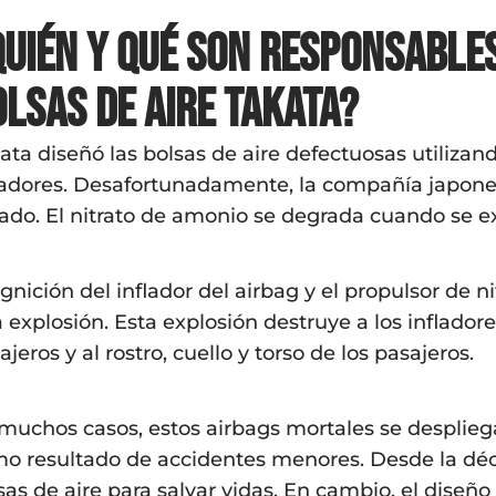
Quién y qué son responsables
olsas de aire Takata?
ata diseñó las bolsas de aire defectuosas utiliza
ladores. Desafortunadamente, la compañía japone
ado. El nitrato de amonio se degrada cuando se 
ignición del inflador del airbag y el propulsor d
 explosión. Esta explosión destruye a los inflador
ajeros y al rostro, cuello y torso de los pasajeros.
muchos casos, estos airbags mortales se despliega
o resultado de accidentes menores. Desde la déc
sas de aire para salvar vidas. En cambio, el diseñ