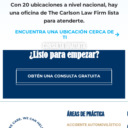
Con 20 ubicaciones a nivel nacional, hay
una oficina de The Carlson Law Firm lista
para atenderte.
ENCUENTRA UNA UBICACIÓN CERCA DE
TI
Consulta Gratuita
¿Listo para empezar?
OBTÉN UNA CONSULTA GRATUITA
ÁREAS DE PRÁCTICA
ACCIDENTE AUTOMOVILÍSTICO