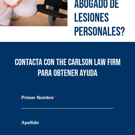
ABOGADO DE
LESIONES
PERSONALES?
Contacta con The Carlson Law Firm
para obtener ayuda