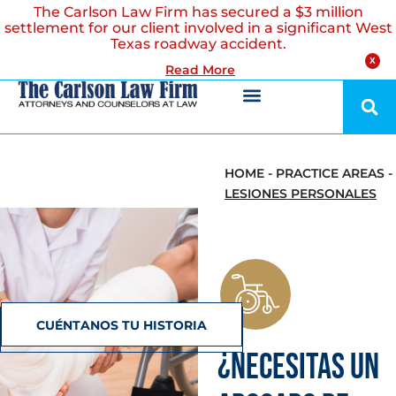
The Carlson Law Firm has secured a $3 million
settlement for our client involved in a significant West
Texas roadway accident.
X
Read More
HOME
-
PRACTICE AREAS
-
LESIONES PERSONALES
CUÉNTANOS TU HISTORIA
¿NECESITAS UN