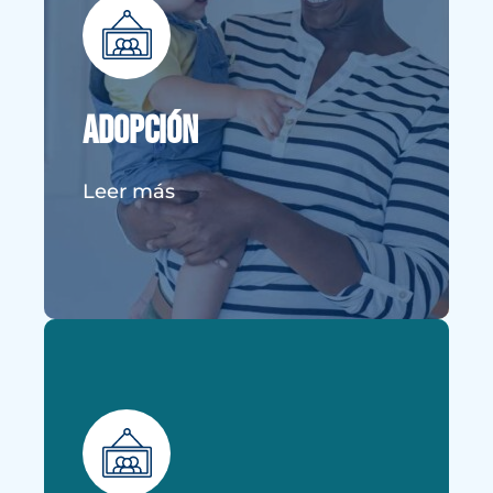
La adopción es un evento alegre
para cualquier familia, y en Texas,
existen diversas formas de ampliar
Adopción
tu familia a través de la adopción.
Leer más
VER MÁS DETALLES
Apelaciones de Derecho
Familiar de Texas
Si te encuentras insatisfecho con la