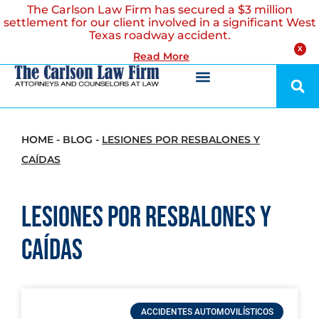
The Carlson Law Firm has secured a $3 million
settlement for our client involved in a significant West
Texas roadway accident.
X
Read More
HOME
-
BLOG
-
LESIONES POR RESBALONES Y
CAÍDAS
Lesiones por Resbalones y
Caídas
ACCIDENTES AUTOMOVILÍSTICOS