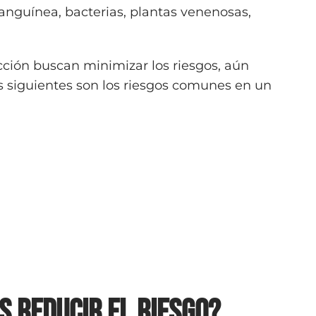
nguínea, bacterias, plantas venenosas,
cción buscan minimizar los riesgos, aún
s siguientes son los riesgos comunes en un
 reducir el riesgo?