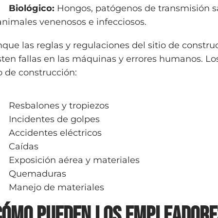
Biológico:
Hongos, patógenos de transmisión sa
animales venenosos e infecciosos.
que las reglas y regulaciones del sitio de constru
sten fallas en las máquinas y errores humanos. Lo
io de construcción:
Resbalones y tropiezos
Incidentes de golpes
Accidentes eléctricos
Caídas
Exposición aérea y materiales
Quemaduras
Manejo de materiales
Cómo pueden los empleadores