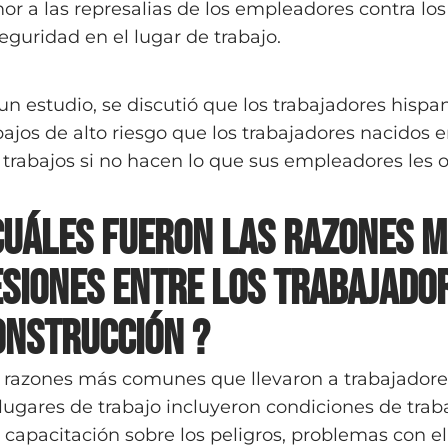
or a las represalias de los empleadores contra lo
seguridad en el lugar de trabajo.
un estudio, se discutió que los trabajadores his
bajos de alto riesgo que los trabajadores nacidos
 trabajos si no hacen lo que sus empleadores les 
Cuáles fueron las razones m
esiones entre los trabajador
onstrucción ?
 razones más comunes que llevaron a trabajadores
 lugares de trabajo incluyeron condiciones de trab
a capacitación sobre los peligros, problemas con e