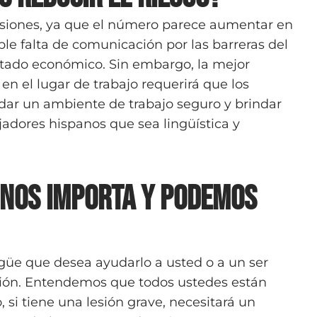
lesiones, ya que el número parece aumentar en
ible falta de comunicación por las barreras del
estado económico. Sin embargo, la mejor
n el lugar de trabajo requerirá que los
ar un ambiente de trabajo seguro y brindar
jadores hispanos que sea lingüística y
 nos importa y podemos
güe que desea ayudarlo a usted o a un ser
cción. Entendemos que todos ustedes están
, si tiene una lesión grave, necesitará un