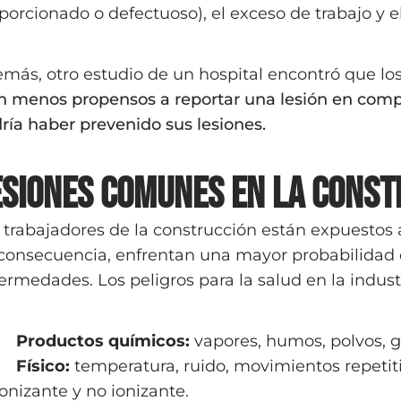
porcionado o defectuoso), el exceso de trabajo y e
más, otro estudio de un hospital encontró que lo
n menos propensos a reportar una lesión en comp
ría haber prevenido sus lesiones.
esiones comunes en la const
 trabajadores de la construcción están expuestos a
consecuencia, enfrentan una mayor probabilidad d
ermedades. Los peligros para la salud en la indust
Productos químicos:
vapores, humos, polvos, ga
Físico:
temperatura, ruido, movimientos repetit
ionizante y no ionizante.