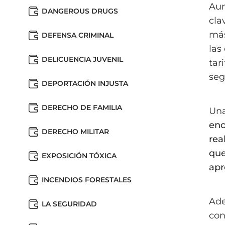
Aun
DANGEROUS DRUGS
cla
más
DEFENSA CRIMINAL
las
DELICUENCIA JUVENIL
tar
seg
DEPORTACIÓN INJUSTA
DERECHO DE FAMILIA
Una
enc
DERECHO MILITAR
rea
que
EXPOSICIÓN TÓXICA
apr
INCENDIOS FORESTALES
Ade
LA SEGURIDAD
con