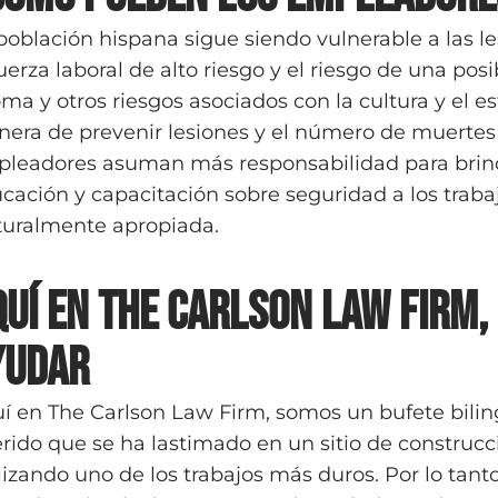
población hispana sigue siendo vulnerable a las 
fuerza laboral de alto riesgo y el riesgo de una pos
oma y otros riesgos asociados con la cultura y el 
era de prevenir lesiones y el número de muertes e
leadores asuman más responsabilidad para brind
cación y capacitación sobre seguridad a los traba
turalmente apropiada.
quí en The Carlson Law Firm,
yudar
í en The Carlson Law Firm, somos un bufete bilin
rido que se ha lastimado en un sitio de constru
lizando uno de los trabajos más duros. Por lo tanto