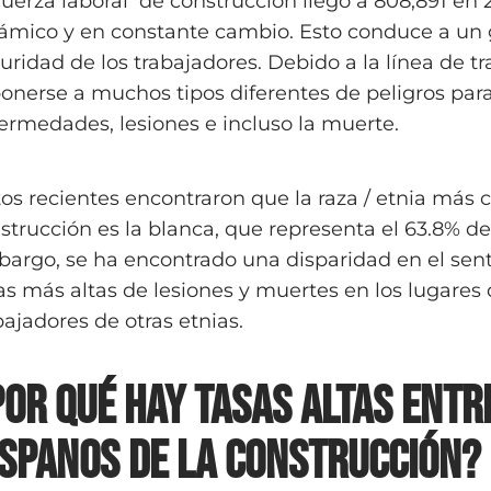
fuerza laboral de construcción llegó a 808,891 en 2
ámico y en constante cambio. Esto conduce a un gr
uridad de los trabajadores. Debido a la línea de tr
onerse a muchos tipos diferentes de peligros par
ermedades, lesiones e incluso la muerte.
os recientes encontraron que la raza / etnia más 
strucción es la blanca, que representa el 63.8% de
argo, se ha encontrado una disparidad en el sent
as más altas de lesiones y muertes en los lugares 
bajadores de otras etnias.
Por qué hay tasas altas entr
ispanos de la construcción?