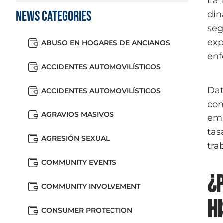
La 
News Categories
din
seg
exp
ABUSO EN HOGARES DE ANCIANOS
enf
ACCIDENTES AUTOMOVILÍSTICOS
Dat
ACCIDENTES AUTOMOVILÍSTICOS
con
AGRAVIOS MASIVOS
emb
tas
AGRESIÓN SEXUAL
tra
COMMUNITY EVENTS
¿
COMMUNITY INVOLVEMENT
h
CONSUMER PROTECTION