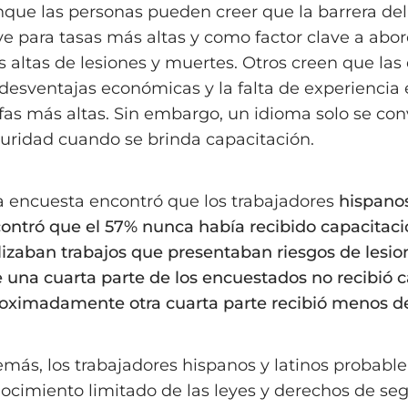
que las personas pueden creer que la barrera del
ve para tasas más altas y como factor clave a abord
 altas de lesiones y muertes. Otros creen que las d
 desventajas económicas y la falta de experiencia
ifas más altas. Sin embargo, un idioma solo se con
uridad cuando se brinda capacitación.
 encuesta encontró que los trabajadores
hispanos
ontró que el 57% nunca había recibido capacitaci
lizaban trabajos que presentaban riesgos de lesio
 una cuarta parte de los encuestados no recibió 
oximadamente otra cuarta parte recibió menos de
más, los trabajadores hispanos y latinos probabl
ocimiento limitado de las leyes y derechos de seg