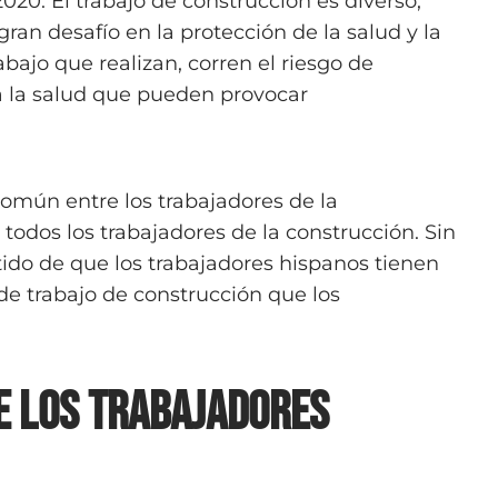
020. El trabajo de construcción es diverso,
an desafío en la protección de la salud y la
abajo que realizan, corren el riesgo de
a la salud que pueden provocar
común entre los trabajadores de la
 todos los trabajadores de la construcción. Sin
ido de que los trabajadores hispanos tienen
de trabajo de construcción que los
e los trabajadores