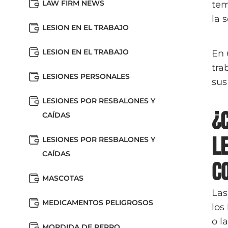
LAW FIRM NEWS
tem
la 
LESION EN EL TRABAJO
LESION EN EL TRABAJO
En 
tra
LESIONES PERSONALES
sus
LESIONES POR RESBALONES Y
¿
CAÍDAS
l
LESIONES POR RESBALONES Y
CAÍDAS
c
MASCOTAS
Las
MEDICAMENTOS PELIGROSOS
los
o l
MORDIDA DE PERRO