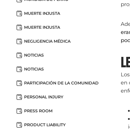
pro
MUERTE INJUSTA
Ade
MUERTE INJUSTA
era
pod
NEGLIGENCIA MÉDICA
NOTICIAS
L
NOTICIAS
Los
en 
PARTICIPACIÓN DE LA COMUNIDAD
enf
PERSONAL INJURY
PRESS ROOM
PRODUCT LIABILITY