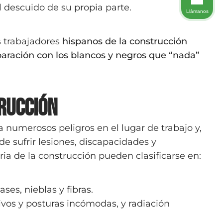
l descuido de su propia parte.
Llámanos
s trabajadores
hispanos de la construcción
aración con los blancos y negros que “nada”
rucción
 numerosos peligros en el lugar de trabajo y,
e sufrir lesiones, discapacidades y
ria de la construcción pueden clasificarse en:
ses, nieblas y fibras.
ivos y posturas incómodas, y radiación