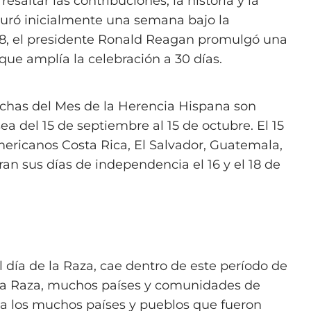
altar las contribuciones, la historia y la
uró inicialmente una semana bajo la
88, el presidente Ronald Reagan promulgó una
 que amplía la celebración a 30 días.
echas del Mes de la Herencia Hispana son
ea del 15 de septiembre al 15 de octubre. El 15
mericanos Costa Rica, El Salvador, Guatemala,
n sus días de independencia el 16 y el 18 de
día de la Raza, cae dentro de este período de
de la Raza, muchos países y comunidades de
 a los muchos países y pueblos que fueron