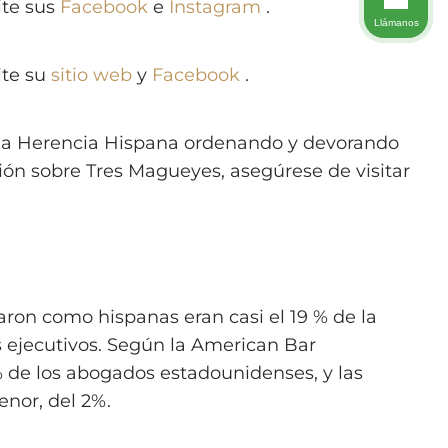
ite sus
Facebook
e
Instagram
.
Llámanos
ite su
sitio web
y
Facebook
.
la Herencia Hispana ordenando y devorando
ión sobre Tres Magueyes, asegúrese de visitar
aron como hispanas eran casi el 19 % de la
s ejecutivos. Según la American Bar
% de los abogados estadounidenses, y las
nor, del 2%.