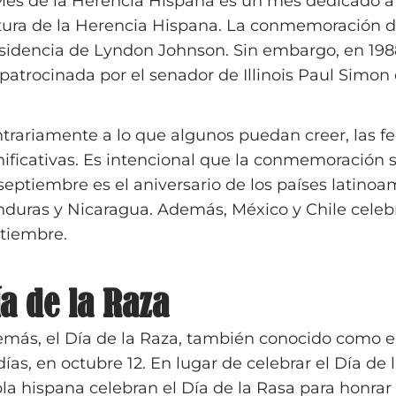
Mes de la Herencia Hispana es un mes dedicado a res
tura de la Herencia Hispana. La conmemoración d
sidencia de Lyndon Johnson. Sin embargo, en 19
 patrocinada por el senador de Illinois Paul Simon
trariamente a lo que algunos puedan creer, las f
nificativas. Es intencional que la conmemoración s
septiembre es el aniversario de los países latinoa
duras y Nicaragua. Además, México y Chile celebra
tiembre.
ía de la Raza
más, el Día de la Raza, también conocido como el 
días, en octubre 12. En lugar de celebrar el Día 
la hispana celebran el Día de la Rasa para honrar