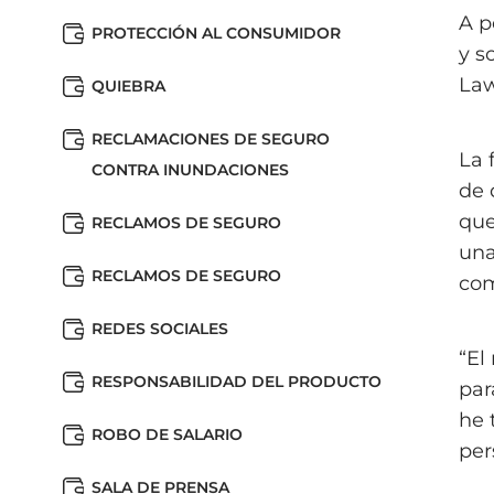
A p
PROTECCIÓN AL CONSUMIDOR
y s
Law
QUIEBRA
RECLAMACIONES DE SEGURO
La 
CONTRA INUNDACIONES
de 
que
RECLAMOS DE SEGURO
una
RECLAMOS DE SEGURO
com
REDES SOCIALES
“El
RESPONSABILIDAD DEL PRODUCTO
par
he 
ROBO DE SALARIO
per
SALA DE PRENSA