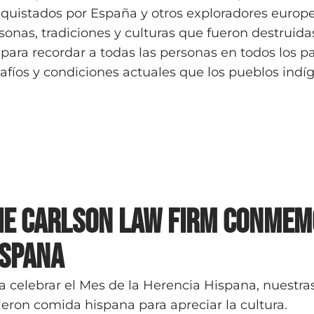
quistados por España y otros exploradores europeo
sonas, tradiciones y culturas que fueron destruid
 para recordar a todas las personas en todos los pa
afíos y condiciones actuales que los pueblos indí
he Carlson Law Firm Conmemo
ispana
a celebrar el Mes de la Herencia Hispana, nuestras
ieron comida hispana para apreciar la cultura.