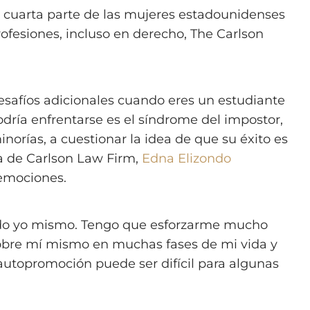
a cuarta parte de las mujeres estadounidenses
rofesiones, incluso en derecho, The Carlson
desafíos adicionales cuando eres un estudiante
dría enfrentarse es el síndrome del impostor,
inorías, a cuestionar la idea de que su éxito es
ia de Carlson Law Firm,
Edna Elizondo
 emociones.
sido yo mismo. Tengo que esforzarme mucho
sobre mí mismo en muchas fases de mi vida y
autopromoción puede ser difícil para algunas