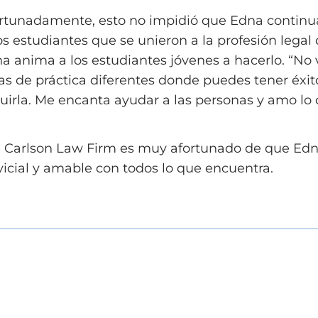
rtunadamente, esto no impidió que Edna continua
os estudiantes que se unieron a la profesión lega
a anima a los estudiantes jóvenes a hacerlo. “No va
as de práctica diferentes donde puedes tener éxito
uirla. Me encanta ayudar a las personas y amo lo
 Carlson Law Firm es muy afortunado de que Edna 
vicial y amable con todos lo que encuentra.