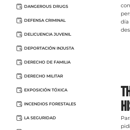
con
DANGEROUS DRUGS
per
DEFENSA CRIMINAL
día
des
DELICUENCIA JUVENIL
DEPORTACIÓN INJUSTA
DERECHO DE FAMILIA
DERECHO MILITAR
T
EXPOSICIÓN TÓXICA
H
INCENDIOS FORESTALES
Par
LA SEGURIDAD
pid