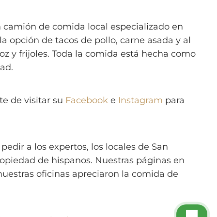
n camión de comida local especializado en
a opción de tacos de pollo, carne asada y al
roz y frijoles. Toda la comida está hecha como
dad.
e de visitar su
Facebook
e
Instagram
para
pedir a los expertos, los locales de San
ropiedad de hispanos. Nuestras páginas en
nuestras oficinas apreciaron la comida de