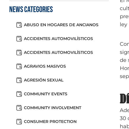
El 
News Categories
cul
pre
ley
ABUSO EN HOGARES DE ANCIANOS
ACCIDENTES AUTOMOVILÍSTICOS
Con
sig
ACCIDENTES AUTOMOVILÍSTICOS
de 
AGRAVIOS MASIVOS
Hon
sep
AGRESIÓN SEXUAL
COMMUNITY EVENTS
D
COMMUNITY INVOLVEMENT
Ade
30 
CONSUMER PROTECTION
hab