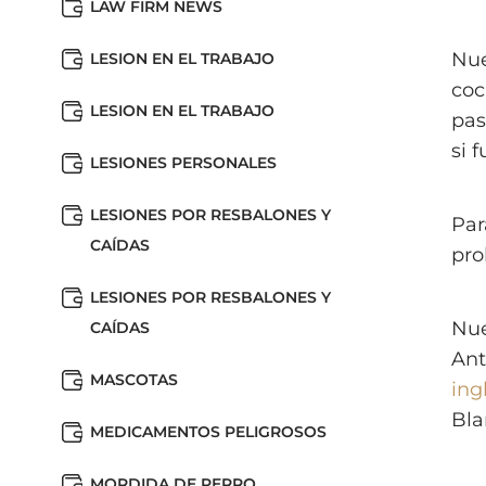
LAW FIRM NEWS
Nue
LESION EN EL TRABAJO
coc
LESION EN EL TRABAJO
pas
si 
LESIONES PERSONALES
LESIONES POR RESBALONES Y
Par
CAÍDAS
pro
LESIONES POR RESBALONES Y
Nue
CAÍDAS
Ant
MASCOTAS
ing
Bla
MEDICAMENTOS PELIGROSOS
MORDIDA DE PERRO