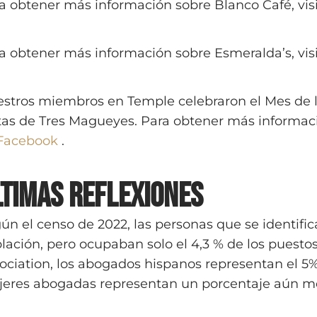
a obtener más información sobre Blanco Café, vis
a obtener más información sobre Esmeralda’s, vis
stros miembros en Temple celebraron el Mes de 
itas de Tres Magueyes. Para obtener más informac
Facebook
.
ltimas Reflexiones
ún el censo de 2022, las personas que se identific
lación, pero ocupaban solo el 4,3 % de los puesto
ociation, los abogados hispanos representan el 5
eres abogadas representan un porcentaje aún me