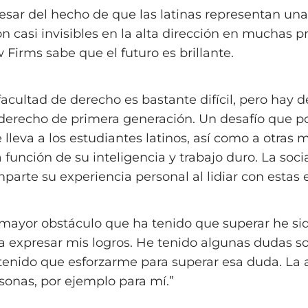
esar del hecho de que las latinas representan un
on casi invisibles en la alta dirección en muchas p
 Firms sabe que el futuro es brillante.
facultad de derecho es bastante difícil, pero hay 
derecho de primera generación. Un desafío que po
 lleva a los estudiantes latinos, así como a otras m
 función de su inteligencia y trabajo duro. La soc
parte su experiencia personal al lidiar con estas
 mayor obstáculo que ha tenido que superar he 
a expresar mis logros. He tenido algunas dudas 
tenido que esforzarme para superar esa duda. La 
sonas, por ejemplo para mí.”