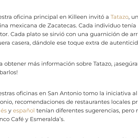
stra oficina principal en Killeen invitó a
Tatazo
, u
ina mexicana de Zacatecas. Cada individuo tenía l
tor. Cada plato se sirvió con una guarnición de ar
fuera casera, dándole ese toque extra de autentici
a obtener más información sobre Tatazo, ¡asegúrat
barlos!
stras oficinas en San Antonio tomo la iniciativa al 
onio, recomendaciones de restaurantes locales p
lés
y
español
tenían diferentes sugerencias, pero 
nco Café y Esmeralda’s.