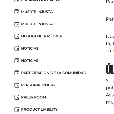
Par
MUERTE INJUSTA
Par
MUERTE INJUSTA
Nue
NEGLIGENCIA MÉDICA
faj
NOTICIAS
su
NOTICIAS
Ú
PARTICIPACIÓN DE LA COMUNIDAD
Seg
PERSONAL INJURY
pob
Ass
PRESS ROOM
muj
PRODUCT LIABILITY