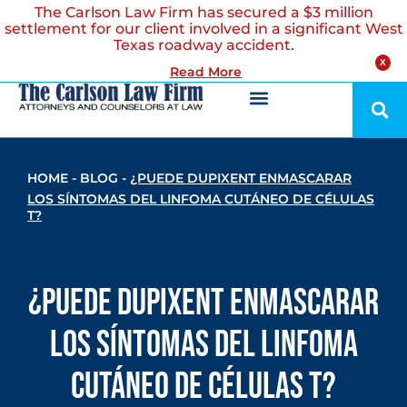
The Carlson Law Firm has secured a $3 million
settlement for our client involved in a significant West
Texas roadway accident.
X
Read More
HOME
-
BLOG
-
¿PUEDE DUPIXENT ENMASCARAR
LOS SÍNTOMAS DEL LINFOMA CUTÁNEO DE CÉLULAS
T?
¿Puede Dupixent enmascarar
los síntomas del linfoma
cutáneo de células T?