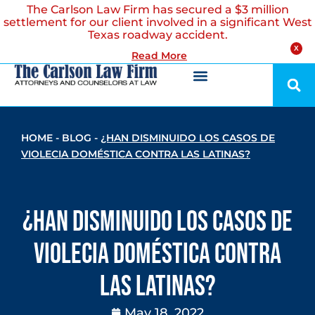
The Carlson Law Firm has secured a $3 million
settlement for our client involved in a significant West
Texas roadway accident.
X
Read More
HOME
-
BLOG
-
¿HAN DISMINUIDO LOS CASOS DE
VIOLECIA DOMÉSTICA CONTRA LAS LATINAS?
¿Han Disminuido los Casos de
Violecia Doméstica Contra
las Latinas?
May 18, 2022