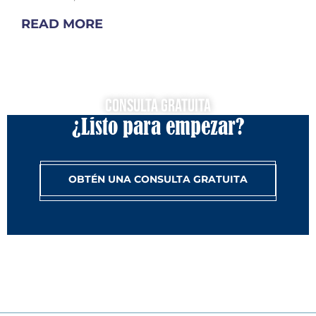
READ MORE
Consulta Gratuita
¿Listo para empezar?
OBTÉN UNA CONSULTA GRATUITA