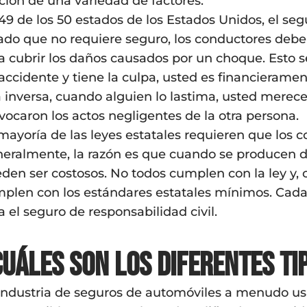
ción de una variedad de factores.
49 de los 50 estados de los Estados Unidos, el segu
ado que no requiere seguro, los conductores debe
a cubrir los daños causados por un choque. Esto 
accidente y tiene la culpa, usted es financierame
a inversa, cuando alguien lo lastima, usted mere
vocaron los actos negligentes de la otra persona.
mayoría de las leyes estatales requieren que los
eralmente, la razón es que cuando se producen da
den ser costosos. No todos cumplen con la ley y,
plen con los estándares estatales mínimos. Cada
a el seguro de responsabilidad civil.
Cuáles son los diferentes ti
industria de seguros de automóviles a menudo usa 