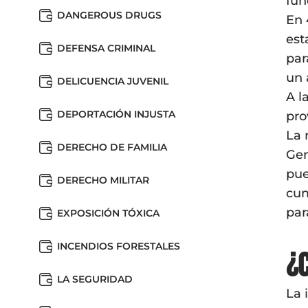
fun
DANGEROUS DRUGS
En 
est
DEFENSA CRIMINAL
par
un 
DELICUENCIA JUVENIL
A l
DEPORTACIÓN INJUSTA
pro
La 
DERECHO DE FAMILIA
Gen
pue
DERECHO MILITAR
cum
par
EXPOSICIÓN TÓXICA
INCENDIOS FORESTALES
¿
LA SEGURIDAD
La 