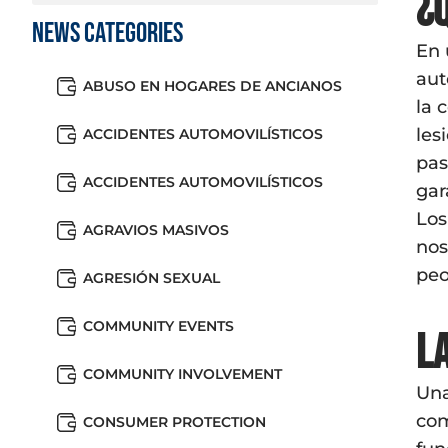
¿
News Categories
En 
aut
ABUSO EN HOGARES DE ANCIANOS
la 
les
ACCIDENTES AUTOMOVILÍSTICOS
pas
ACCIDENTES AUTOMOVILÍSTICOS
gar
Los
AGRAVIOS MASIVOS
nos
peo
AGRESIÓN SEXUAL
COMMUNITY EVENTS
L
COMMUNITY INVOLVEMENT
Una
com
CONSUMER PROTECTION