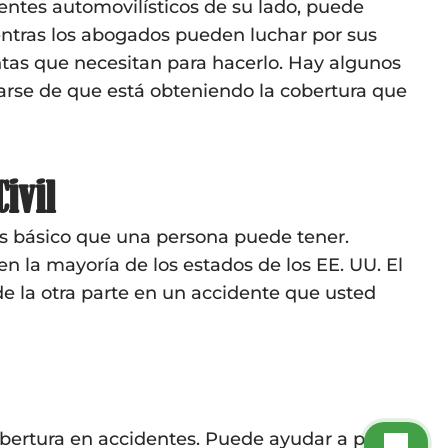
entes automovilísticos de su lado, puede
entras los abogados pueden luchar por sus
ntas que necesitan para hacerlo. Hay algunos
rse de que está obteniendo la cobertura que
ivil
ás básico que una persona puede tener.
n la mayoría de los estados de los EE. UU. El
de la otra parte en un accidente que usted
obertura en accidentes. Puede ayudar a pagar