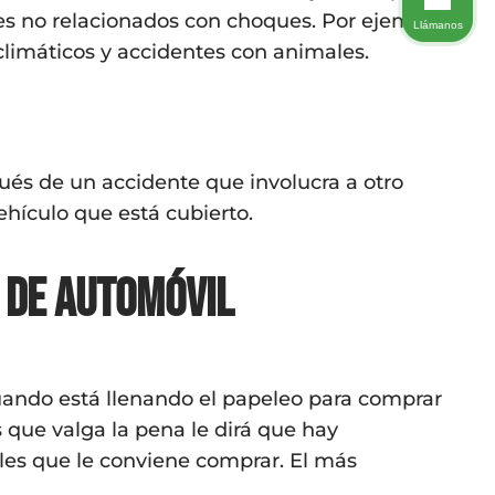
es no relacionados con choques. Por ejemplo,
Llámanos
climáticos y accidentes con animales.
ués de un accidente que involucra a otro
hículo que está cubierto.
 de automóvil
uando está llenando el papeleo para comprar
 que valga la pena le dirá que hay
es que le conviene comprar. El más