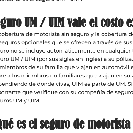
guro UM / UIM vale el costo e
cobertura de motorista sin seguro y la cobertura d
seguros opcionales que se ofrecen a través de su
uro no se incluye automáticamente en cualquier 
uro UM / UIM (por sus siglas en inglés) a su póliza
 miembros de su familia que viajan en automóvil
re a los miembros no familiares que viajan en su 
endiendo de donde vivas, UIM es parte de UM. Sin
ortante que verifique con su compañía de seguro
uros UM y UIM.
ué es el seguro de motorista 