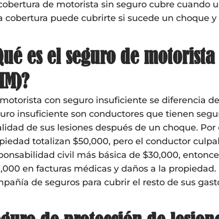
cobertura de motorista sin seguro cubre cuando u
a cobertura puede cubrirte si sucede un choque y 
ué es el seguro de motorista 
IM)?
motorista con seguro insuficiente se diferencia d
uro insuficiente son conductores que tienen seguro
alidad de sus lesiones después de un choque. Por 
piedad totalizan $50,000, pero el conductor culpa
ponsabilidad civil más básica de $30,000, entonce
,000 en facturas médicas y daños a la propiedad. 
pañía de seguros para cubrir el resto de sus gast