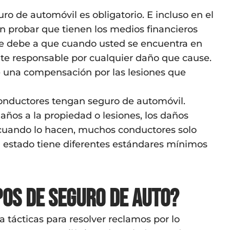
ro de automóvil es obligatorio. E incluso en el
n probar que tienen los medios financieros
se debe a que cuando usted se encuentra en
nte responsable por cualquier daño que cause.
ce una compensación por las lesiones que
 conductores tengan seguro de automóvil.
ños a la propiedad o lesiones, los daños
 cuando lo hacen, muchos conductores solo
 estado tiene diferentes estándares mínimos
pos de seguro de auto?
tácticas para resolver reclamos por lo