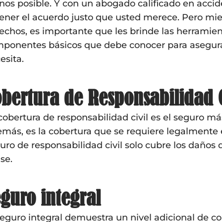
os posible. Y con un abogado calificado en accid
ener el acuerdo justo que usted merece. Pero mi
echos, es importante que les brinde las herramie
ponentes básicos que debe conocer para asegura
esita.
bertura de Responsabilidad C
cobertura de responsabilidad civil es el seguro m
más, es la cobertura que se requiere legalmente e
uro de responsabilidad civil solo cubre los daños 
se.
guro integral
seguro integral demuestra un nivel adicional de c