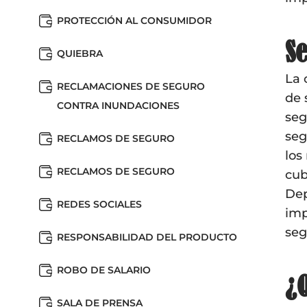
PROTECCIÓN AL CONSUMIDOR
Se
QUIEBRA
La 
RECLAMACIONES DE SEGURO
de 
CONTRA INUNDACIONES
seg
seg
RECLAMOS DE SEGURO
los
RECLAMOS DE SEGURO
cub
Dep
REDES SOCIALES
imp
seg
RESPONSABILIDAD DEL PRODUCTO
ROBO DE SALARIO
¿Q
SALA DE PRENSA