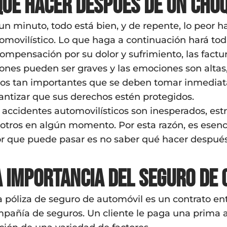
Qué hacer después de un cho
un minuto, todo está bien, y de repente, lo peor 
omovilístico. Lo que haga a continuación hará tod
compensación por su dolor y sufrimiento, las factu
iones pueden ser graves y las emociones son alta
os tan importantes que se deben tomar inmedia
antizar que sus derechos estén protegidos.
 accidentes automovilísticos son inesperados, es
otros en algún momento. Por esta razón, es esencia
r que puede pasar es no saber qué hacer despué
a importancia del seguro de 
 póliza de seguro de automóvil es un contrato ent
pañía de seguros. Un cliente le paga una prima 