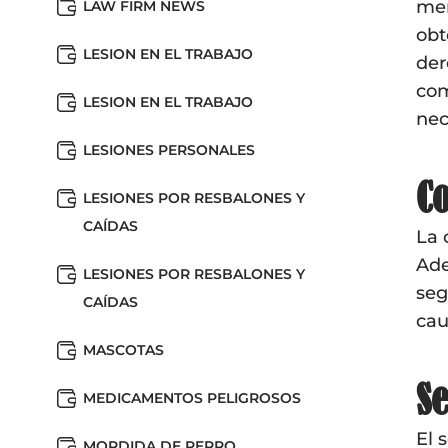
men
LAW FIRM NEWS
obt
LESION EN EL TRABAJO
der
com
LESION EN EL TRABAJO
nec
LESIONES PERSONALES
Co
LESIONES POR RESBALONES Y
CAÍDAS
La 
Ade
LESIONES POR RESBALONES Y
seg
CAÍDAS
cau
MASCOTAS
Se
MEDICAMENTOS PELIGROSOS
El 
MORDIDA DE PERRO