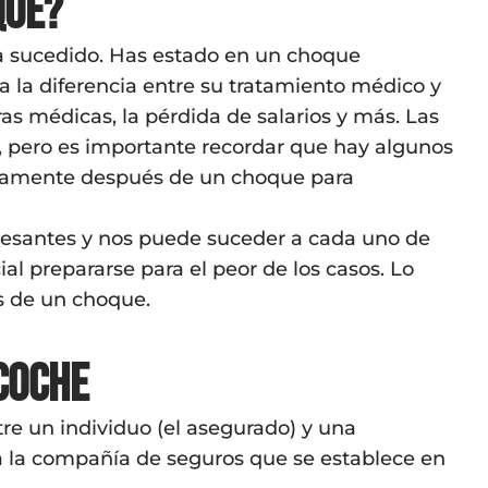
que?
ha sucedido. Has estado en un choque
a la diferencia entre su tratamiento médico y
ras médicas, la pérdida de salarios y más. Las
s, pero es importante recordar que hay algunos
tamente después de un choque para
tresantes y nos puede suceder a cada uno de
l prepararse para el peor de los casos. Lo
s de un choque.
coche
re un individuo (el asegurado) y una
a la compañía de seguros que se establece en