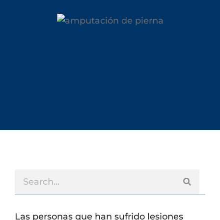
Las personas que han sufrido lesiones