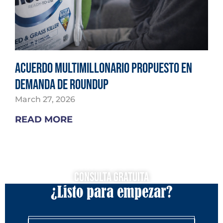
Acuerdo multimillonario propuesto en
demanda de Roundup
March 27, 2026
READ MORE
Consulta Gratuita
¿Listo para empezar?