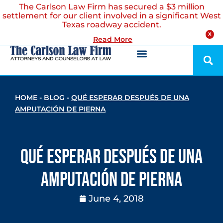
The Carlson Law Firm has secured a $3 million
settlement for our client involved in a significant West
Texas roadway accident.
X
Read More
HOME
-
BLOG
-
QUÉ ESPERAR DESPUÉS DE UNA
AMPUTACIÓN DE PIERNA
Qué Esperar Después De Una
Amputación De Pierna
June 4, 2018