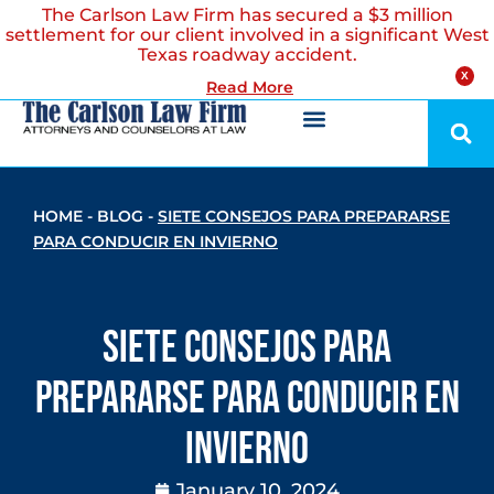
The Carlson Law Firm has secured a $3 million
settlement for our client involved in a significant West
Texas roadway accident.
X
Read More
HOME
-
BLOG
-
SIETE CONSEJOS PARA PREPARARSE
PARA CONDUCIR EN INVIERNO
Siete Consejos Para
Prepararse Para Conducir en
Invierno
January 10, 2024