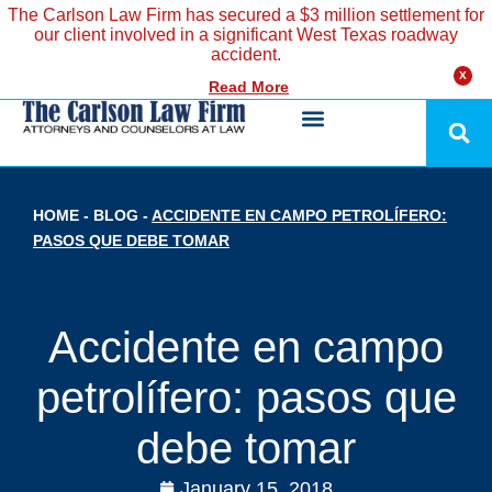
The Carlson Law Firm has secured a $3 million settlement for
our client involved in a significant West Texas roadway
accident.
X
Read More
HOME
-
BLOG
-
ACCIDENTE EN CAMPO PETROLÍFERO:
PASOS QUE DEBE TOMAR
Accidente en campo
petrolífero: pasos que
debe tomar
January 15, 2018