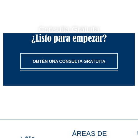
Consulta Gratuita
¿Listo para empezar?
OBTÉN UNA CONSULTA GRATUITA
ÁREAS DE