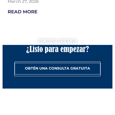
March 27, 2026
READ MORE
Consulta Gratuita
¿Listo para empezar?
OBTÉN UNA CONSULTA GRATUITA