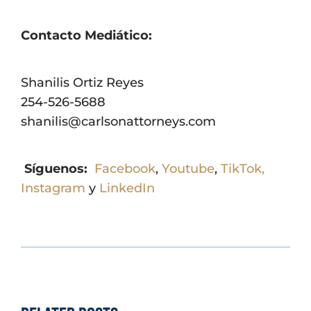
Contacto Mediático:
Shanilis Ortiz Reyes
254-526-5688
shanilis@carlsonattorneys.com
Síguenos:
Facebook
,
Youtube
,
TikTok
,
Instagram
y
LinkedIn