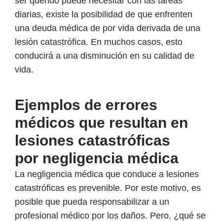
ser querido puede necesitar con las tareas
diarias, existe la posibilidad de que enfrenten
una deuda médica de por vida derivada de una
lesión catastrófica. En muchos casos, esto
conducirá a una disminución en su calidad de
vida.
Ejemplos de errores
médicos que resultan en
lesiones catastróficas
por
negligencia médica
La negligencia médica que conduce a lesiones
catastróficas es prevenible. Por este motivo, es
posible que pueda responsabilizar a un
profesional médico por los daños. Pero, ¿qué se