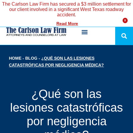
The Carlson Law Firm has secured a $3 million settlement for
our client involved in a significant West Texas roadway
accident.
X
Read More
HOME
-
BLOG
-
¿QUÉ SON LAS LESIONES
CATASTRÓFICAS POR NEGLIGENCIA MÉDICA?
¿Qué son las
lesiones catastróficas
por negligencia