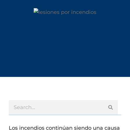
Los incendios continúan siendo una causa