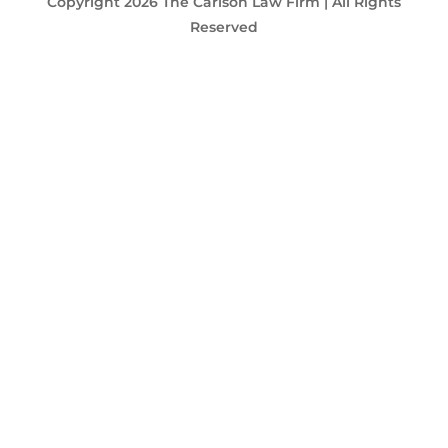
Copyright 2026 The Carlson Law Firm | All Rights
Reserved