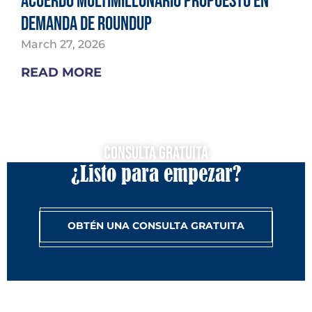
Acuerdo multimillonario propuesto en
demanda de Roundup
March 27, 2026
READ MORE
Consulta Gratuita
¿Listo para empezar?
OBTÉN UNA CONSULTA GRATUITA