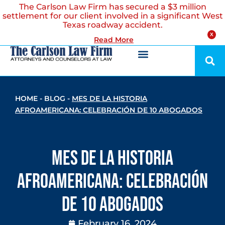
The Carlson Law Firm has secured a $3 million
settlement for our client involved in a significant West
Texas roadway accident.
X
Read More
HOME
-
BLOG
-
MES DE LA HISTORIA
AFROAMERICANA: CELEBRACIÓN DE 10 ABOGADOS
Mes de la Historia
Afroamericana: Celebración
de 10 abogados
February 16, 2024