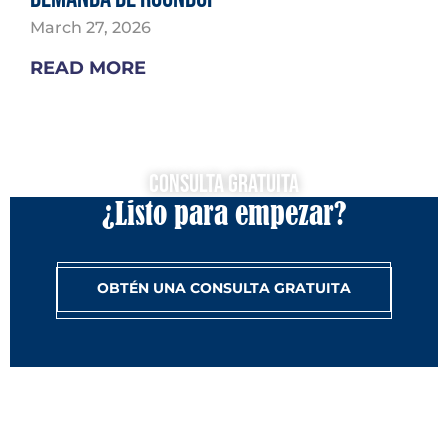
March 27, 2026
READ MORE
Consulta Gratuita
¿Listo para empezar?
OBTÉN UNA CONSULTA GRATUITA