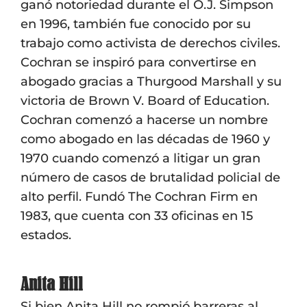
ganó notoriedad durante el O.J. Simpson
en 1996, también fue conocido por su
trabajo como activista de derechos civiles.
Cochran se inspiró para convertirse en
abogado gracias a Thurgood Marshall y su
victoria de Brown V. Board of Education.
Cochran comenzó a hacerse un nombre
como abogado en las décadas de 1960 y
1970 cuando comenzó a litigar un gran
número de casos de brutalidad policial de
alto perfil. Fundó The Cochran Firm en
1983, que cuenta con 33 oficinas en 15
estados.
Anita Hill
Si bien Anita Hill no rompió barreras al