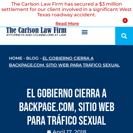
The Carlson Law Firm has secured a $3 million
settlement for our client involved in a significant West
Texas roadway accident.
X
Read More
HOME
-
BLOG
-
EL GOBIERNO CIERRA A
BACKPAGE.COM, SITIO WEB PARA TRÁFICO SEXUAL
El Gobierno Cierra A
Backpage.com, Sitio Web
Para Tráfico Sexual
April 17, 2018