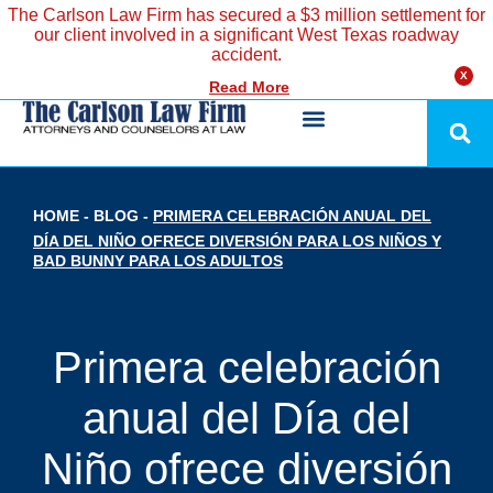
The Carlson Law Firm has secured a $3 million settlement for
our client involved in a significant West Texas roadway
accident.
X
Read More
HOME
-
BLOG
-
PRIMERA CELEBRACIÓN ANUAL DEL
DÍA DEL NIÑO OFRECE DIVERSIÓN PARA LOS NIÑOS Y
BAD BUNNY PARA LOS ADULTOS
Primera celebración
anual del Día del
Niño ofrece diversión