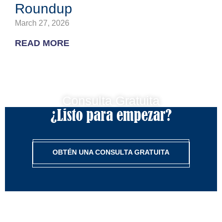
Roundup
March 27, 2026
READ MORE
Consulta Gratuita
¿Listo para empezar?
OBTÉN UNA CONSULTA GRATUITA