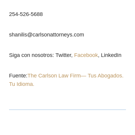
254-526-5688
shanilis@carlsonattorneys.com
Siga con nosotros:
Twitter,
Facebook
,
LinkedIn
Fuente:
The Carlson Law Firm— Tus Abogados.
Tu Idioma.