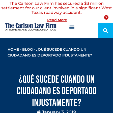
The Carlson Law Firm has secured a $3 million
settlement for our client involved in a significant West
Texas roadway accident.
X
Read More
HOME
-
BLOG
-
¿QUÉ SUCEDE CUANDO UN
CIUDADANO ES DEPORTADO INJUSTAMENTE?
¿Qué Sucede Cuando un
Ciudadano es Deportado
Injustamente?
January 3, 2019