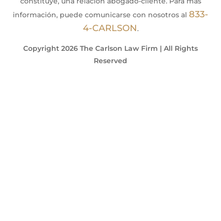
constituye, una relación abogado-cliente. Para más
833-
información, puede comunicarse con nosotros al
4-CARLSON
.
Copyright 2026 The Carlson Law Firm | All Rights
Reserved