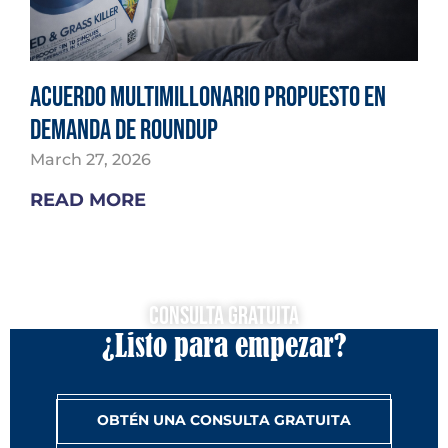
Acuerdo multimillonario propuesto en
demanda de Roundup
March 27, 2026
READ MORE
Consulta Gratuita
¿Listo para empezar?
OBTÉN UNA CONSULTA GRATUITA