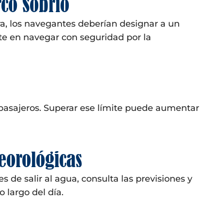
co Sobrio
ra, los navegantes deberían designar a un
e en navegar con seguridad por la
asajeros. Superar ese límite puede aumentar
eorológicas
de salir al agua, consulta las previsiones y
 largo del día.