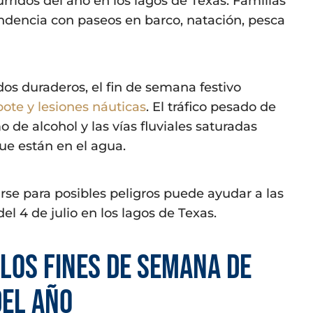
rridos del año en los lagos de Texas. Familias
endencia con paseos en barco, natación, pesca
s duraderos, el fin de semana festivo
ote y lesiones náuticas
. El tráfico pesado de
de alcohol y las vías fluviales saturadas
ue están en el agua.
se para posibles peligros puede ayudar a las
l 4 de julio en los lagos de Texas.
e los fines de semana de
del año