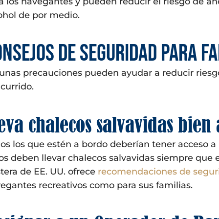
a los navegantes y pueden reducir el riesgo de a
ohol de por medio.
onsejos de seguridad para fa
unas precauciones pueden ayudar a reducir riesg
currido.
eva chalecos salvavidas bien 
os los que estén a bordo deberían tener acceso a 
os deben llevar chalecos salvavidas siempre que e
tera de EE. UU. ofrece
recomendaciones de segurid
egantes recreativos como para sus familias.