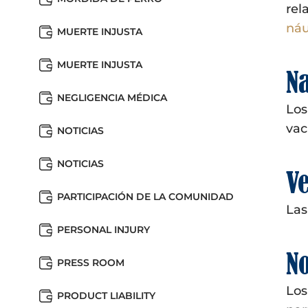
rel
náu
MUERTE INJUSTA
MUERTE INJUSTA
Na
NEGLIGENCIA MÉDICA
Los
vac
NOTICIAS
NOTICIAS
Ve
PARTICIPACIÓN DE LA COMUNIDAD
Las
PERSONAL INJURY
No
PRESS ROOM
Los
PRODUCT LIABILITY