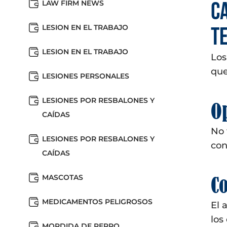
C
LAW FIRM NEWS
LESION EN EL TRABAJO
T
LESION EN EL TRABAJO
Los
que
LESIONES PERSONALES
LESIONES POR RESBALONES Y
O
CAÍDAS
No 
LESIONES POR RESBALONES Y
con
CAÍDAS
MASCOTAS
C
MEDICAMENTOS PELIGROSOS
El 
los
MORDIDA DE PERRO