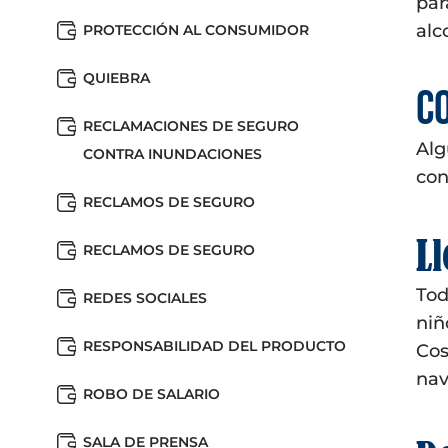
par
alc
PROTECCIÓN AL CONSUMIDOR
QUIEBRA
C
RECLAMACIONES DE SEGURO
Alg
CONTRA INUNDACIONES
con
RECLAMOS DE SEGURO
Ll
RECLAMOS DE SEGURO
Tod
REDES SOCIALES
niñ
RESPONSABILIDAD DEL PRODUCTO
Cos
nav
ROBO DE SALARIO
SALA DE PRENSA