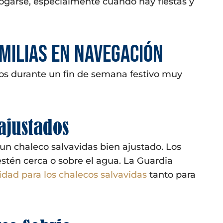
hogarse, especialmente cuando hay fiestas y
milias en navegación
os durante un fin de semana festivo muy
ajustados
un chaleco salvavidas bien ajustado. Los
stén cerca o sobre el agua. La Guardia
ad para los chalecos salvavidas
tanto para