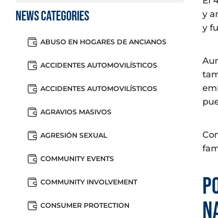
El 
News Categories
y a
y f
ABUSO EN HOGARES DE ANCIANOS
Aun
ACCIDENTES AUTOMOVILÍSTICOS
tam
emb
ACCIDENTES AUTOMOVILÍSTICOS
pue
AGRAVIOS MASIVOS
Com
AGRESIÓN SEXUAL
fam
COMMUNITY EVENTS
Po
COMMUNITY INVOLVEMENT
n
CONSUMER PROTECTION