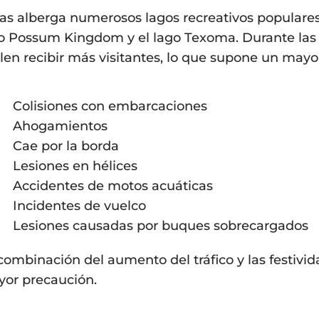
as alberga numerosos lagos recreativos populares, 
o Possum Kingdom y el lago Texoma. Durante las va
len recibir más visitantes, lo que supone un mayor
Colisiones con embarcaciones
Ahogamientos
Cae por la borda
Lesiones en hélices
Accidentes de motos acuáticas
Incidentes de vuelco
Lesiones causadas por buques sobrecargados
combinación del aumento del tráfico y las festiv
or precaución.