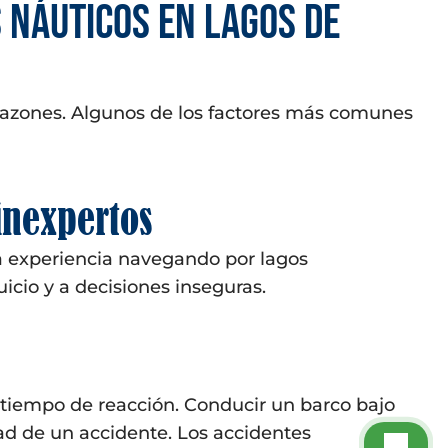
 náuticos en lagos de
razones. Algunos de los factores más comunes
inexpertos
 experiencia navegando por lagos
icio y a decisiones inseguras.
el tiempo de reacción. Conducir un barco bajo
ad de un accidente. Los accidentes