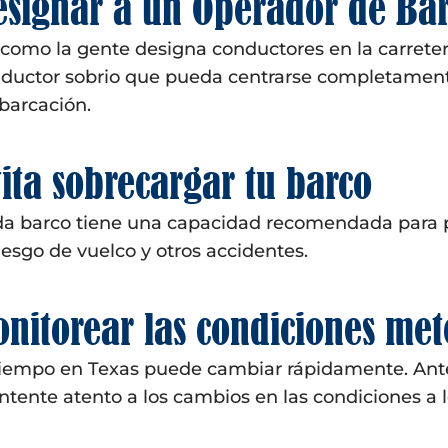
esignar a un Operador de Bar
 como la gente designa conductores en la carrete
ductor sobrio que pueda centrarse completament
arcación.
ita sobrecargar tu barco
a barco tiene una capacidad recomendada para p
riesgo de vuelco y otros accidentes.
nitorear las condiciones met
tiempo en Texas puede cambiar rápidamente. Antes 
tente atento a los cambios en las condiciones a lo