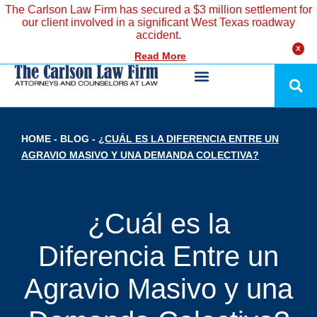
The Carlson Law Firm has secured a $3 million settlement for
our client involved in a significant West Texas roadway
accident.
X
Read More
HOME
-
BLOG
-
¿CUÁL ES LA DIFERENCIA ENTRE UN
AGRAVIO MASIVO Y UNA DEMANDA COLECTIVA?
¿Cuál es la
Diferencia Entre un
Agravio Masivo y una