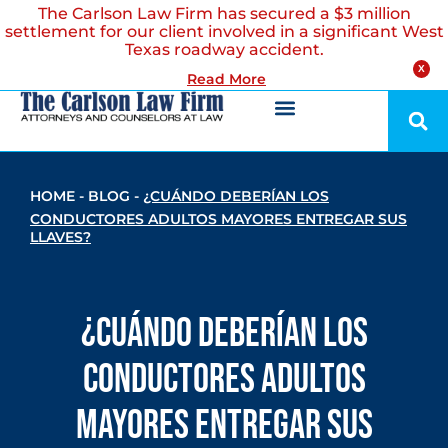
The Carlson Law Firm has secured a $3 million
settlement for our client involved in a significant West
Texas roadway accident.
X
Read More
HOME
-
BLOG
-
¿CUÁNDO DEBERÍAN LOS
CONDUCTORES ADULTOS MAYORES ENTREGAR SUS
LLAVES?
¿Cuándo deberían los
conductores adultos
mayores entregar sus