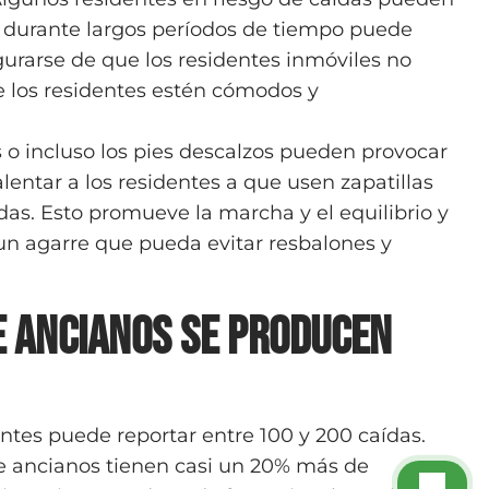
 durante largos períodos de tiempo puede
urarse de que los residentes inmóviles no
 los residentes estén cómodos y
s o incluso los pies descalzos pueden provocar
lentar a los residentes a que usen zapatillas
as. Esto promueve la marcha y el equilibrio y
un agarre que pueda evitar resbalones y
e ancianos se producen
ntes puede reportar entre 100 y 200 caídas.
e ancianos tienen casi un 20% más de