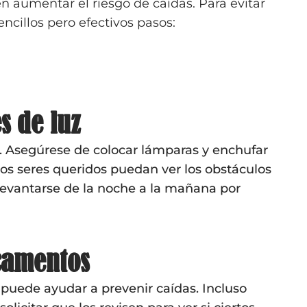
 aumentar el riesgo de caídas. Para evitar
encillos pero efectivos pasos:
s de luz
. Asegúrese de colocar lámparas y enchufar
los seres queridos puedan ver los obstáculos
levantarse de la noche a la mañana por
camentos
uede ayudar a prevenir caídas. Incluso