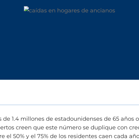
 de 1.4 millones de estadounidenses de 65 años o
ertos creen que este número se duplique con cre
re el 50% y el 75% de los residentes caen cada año