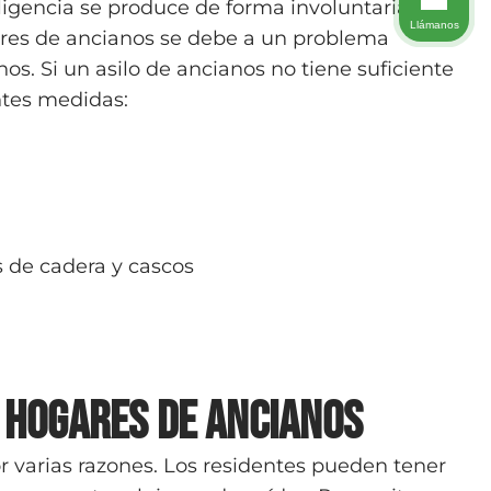
ligencia se produce de forma involuntaria. Sin
Llámanos
gares de ancianos se debe a un problema
nos. Si un asilo de ancianos no tiene suficiente
ntes medidas:
 de cadera y cascos
 hogares de ancianos
r varias razones. Los residentes pueden tener