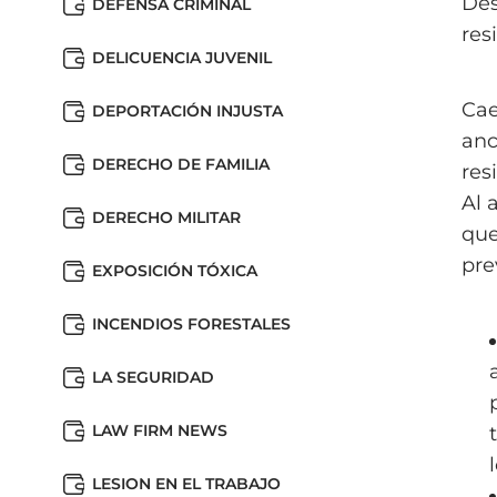
Des
DEFENSA CRIMINAL
res
DELICUENCIA JUVENIL
Cae
DEPORTACIÓN INJUSTA
anc
DERECHO DE FAMILIA
res
Al 
DERECHO MILITAR
que
pre
EXPOSICIÓN TÓXICA
INCENDIOS FORESTALES
LA SEGURIDAD
LAW FIRM NEWS
LESION EN EL TRABAJO