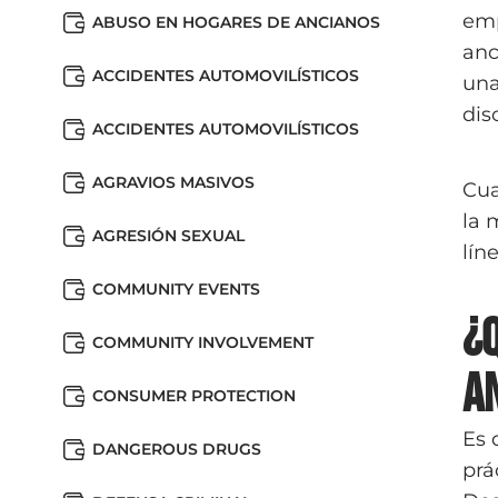
emp
ABUSO EN HOGARES DE ANCIANOS
anc
ACCIDENTES AUTOMOVILÍSTICOS
una
dis
ACCIDENTES AUTOMOVILÍSTICOS
AGRAVIOS MASIVOS
Cua
la 
AGRESIÓN SEXUAL
lín
COMMUNITY EVENTS
¿
COMMUNITY INVOLVEMENT
a
CONSUMER PROTECTION
Es 
DANGEROUS DRUGS
prá