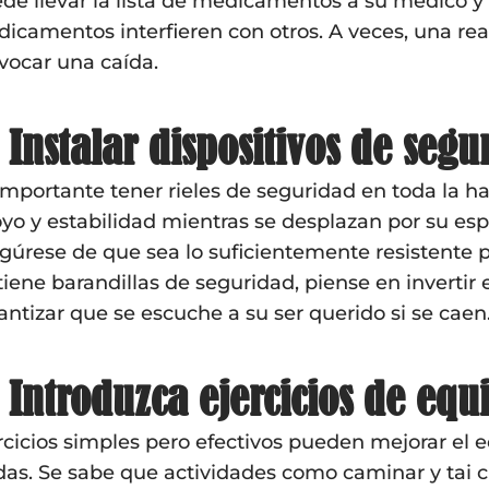
de llevar la lista de medicamentos a su médico y so
icamentos interfieren con otros. A veces, una r
vocar una caída.
 Instalar dispositivos de segu
importante tener rieles de seguridad en toda la ha
yo y estabilidad mientras se desplazan por su esp
gúrese de que sea lo suficientemente resistente pa
tiene barandillas de seguridad, piense en invertir 
antizar que se escuche a su ser querido si se caen
 Introduzca ejercicios de equi
rcicios simples pero efectivos pueden mejorar el 
das. Se sabe que actividades como caminar y tai ch