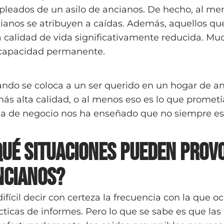
leados de un asilo de ancianos. De hecho, al me
ianos se atribuyen a caídas. Además, aquellos qu
 calidad de vida significativamente reducida. Muc
capacidad permanente.
ndo se coloca a un ser querido en un hogar de an
más alta calidad, o al menos eso es lo que prometí
ea de negocio nos ha enseñado que no siempre es 
Qué situaciones pueden prov
ncianos?
difícil decir con certeza la frecuencia con la que 
cticas de informes. Pero lo que se sabe es que las