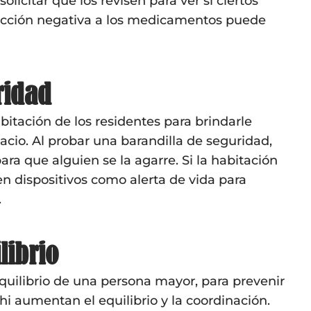
licitar que los revisen para ver si ciertos
eacción negativa a los medicamentos puede
ridad
bitación de los residentes para brindarle
acio. Al probar una barandilla de seguridad,
ra que alguien se la agarre. Si la habitación
en dispositivos como alerta de vida para
.
librio
equilibrio de una persona mayor, para prevenir
i aumentan el equilibrio y la coordinación.