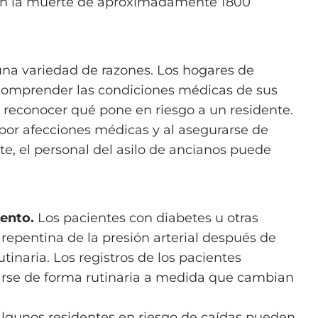
can la muerte de aproximadamente 1800
na variedad de razones. Los hogares de
 comprender las condiciones médicas de sus
r reconocer qué pone en riesgo a un residente.
 por afecciones médicas y al asegurarse de
, el personal del asilo de ancianos puede
ento.
Los pacientes con diabetes u otras
epentina de la presión arterial después de
tinaria. Los registros de los pacientes
zarse de forma rutinaria a medida que cambian
lgunos residentes en riesgo de caídas pueden