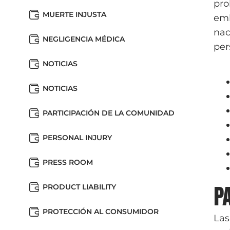
pro
MUERTE INJUSTA
emb
nac
NEGLIGENCIA MÉDICA
per
NOTICIAS
NOTICIAS
PARTICIPACIÓN DE LA COMUNIDAD
PERSONAL INJURY
PRESS ROOM
PRODUCT LIABILITY
P
PROTECCIÓN AL CONSUMIDOR
Las