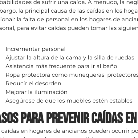
babilidades de sufrir una caída. A menudo, la neg
argo, la principal causa de las caídas en los ho
ional: la falta de personal en los hogares de ancia
sonal, para evitar caídas pueden tomar las siguie
Incrementar personal
Ajustar la altura de la cama y la silla de ruedas
Asistencia más frecuente para ir al baño
Ropa protectora como muñequeras, protectores
Reducir el desorden
Mejorar la iluminación
Asegúrese de que los muebles estén estables
asos para prevenir caídas en
 caídas en hogares de ancianos pueden ocurrir po