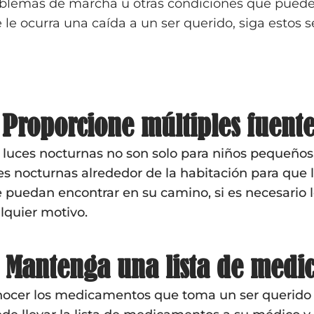
blemas de marcha u otras condiciones que pueden
 le ocurra una caída a un ser querido, siga estos s
 Proporcione múltiples fuente
 luces nocturnas no son solo para niños pequeños
es nocturnas alrededor de la habitación para que 
 puedan encontrar en su camino, si es necesario 
lquier motivo.
: Mantenga una lista de medi
ocer los medicamentos que toma un ser querido p