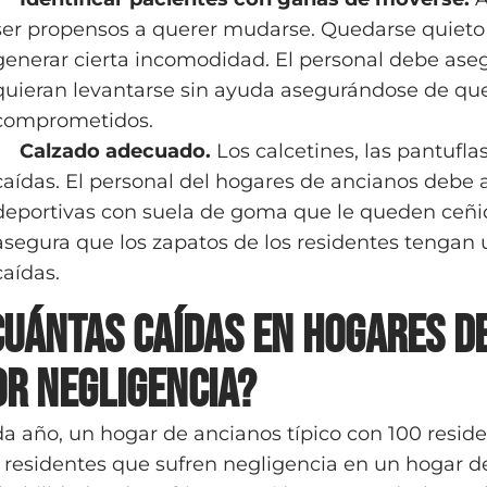
ser propensos a querer mudarse. Quedarse quieto
generar cierta incomodidad. El personal debe aseg
quieran levantarse sin ayuda asegurándose de que
comprometidos.
Calzado adecuado.
Los calcetines, las pantufla
caídas. El personal del hogares de ancianos debe a
deportivas con suela de goma que le queden ceñid
asegura que los zapatos de los residentes tengan 
caídas.
Cuántas caídas en hogares d
or negligencia?
a año, un hogar de ancianos típico con 100 reside
 residentes que sufren negligencia en un hogar d