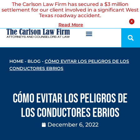
The Carlson Law Firm has secured a $3 million
settlement for our client involved in a significant West
Texas roadway accident.
X
Read More
HOME
-
BLOG
-
CÓMO EVITAR LOS PELIGROS DE LOS
CONDUCTORES EBRIOS
Cómo Evitar los Peligros de
los Conductores Ebrios
December 6, 2022