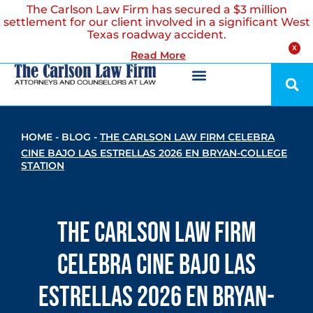
The Carlson Law Firm has secured a $3 million
settlement for our client involved in a significant West
Texas roadway accident.
X
Read More
HOME
-
BLOG
-
THE CARLSON LAW FIRM CELEBRA
CINE BAJO LAS ESTRELLAS 2026 EN BRYAN-COLLEGE
STATION
The Carlson Law Firm
celebra cine bajo las
estrellas 2026 en Bryan-