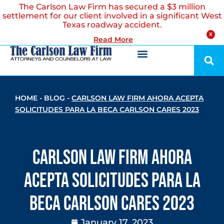
The Carlson Law Firm has secured a $3 million
settlement for our client involved in a significant West
Texas roadway accident.
X
Read More
HOME
-
BLOG
-
CARLSON LAW FIRM AHORA ACEPTA
SOLICITUDES PARA LA BECA CARLSON CARES 2023
Carlson Law Firm Ahora
Acepta Solicitudes para la
Beca Carlson Cares 2023
January 17, 2023