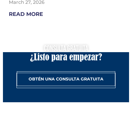
March 27, 2026
READ MORE
Consulta Gratuita
¿Listo para empezar?
OBTÉN UNA CONSULTA GRATUITA