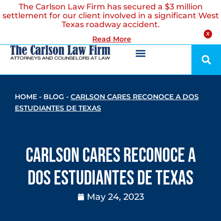
The Carlson Law Firm has secured a $3 million
settlement for our client involved in a significant West
Texas roadway accident.
X
Read More
HOME
-
BLOG
-
CARLSON CARES RECONOCE A DOS
ESTUDIANTES DE TEXAS
Carlson Cares Reconoce a
Dos Estudiantes de Texas
May 24, 2023