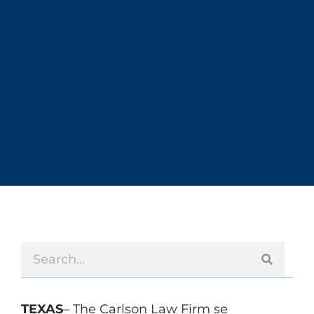
TEXAS
– The Carlson Law Firm se