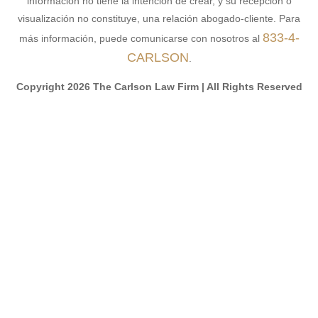
información no tiene la intención de crear, y su recepción o
visualización no constituye, una relación abogado-cliente. Para
833-4-
más información, puede comunicarse con nosotros al
CARLSON
.
Copyright 2026 The Carlson Law Firm | All Rights Reserved