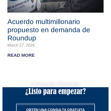
Acuerdo multimillonario
propuesto en demanda de
Roundup
March 27, 2026
READ MORE
Consulta Gratuita
¿Listo para empezar?
OBTÉN UNA CONSULTA GRATUITA