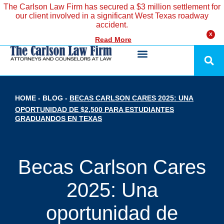
The Carlson Law Firm has secured a $3 million settlement for
our client involved in a significant West Texas roadway
accident.
X
Read More
HOME
-
BLOG
-
BECAS CARLSON CARES 2025: UNA
OPORTUNIDAD DE $2,500 PARA ESTUDIANTES
GRADUANDOS EN TEXAS
Becas Carlson Cares
2025: Una
oportunidad de