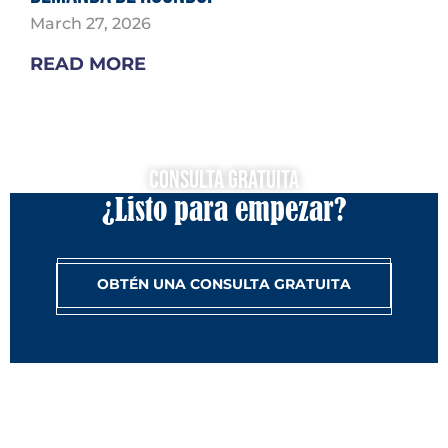
March 27, 2026
READ MORE
Consulta Gratuita
¿Listo para empezar?
OBTÉN UNA CONSULTA GRATUITA