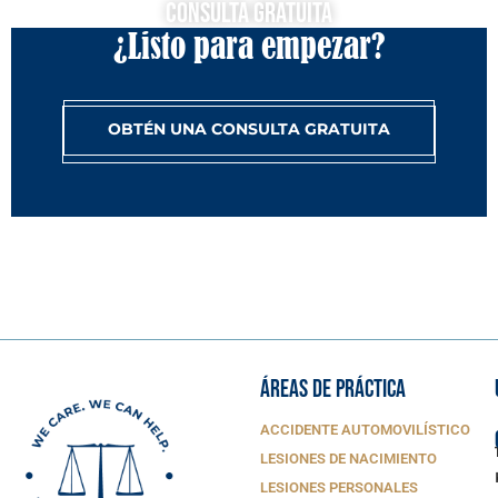
Consulta Gratuita
¿Listo para empezar?
OBTÉN UNA CONSULTA GRATUITA
ÁREAS DE PRÁCTICA
ACCIDENTE AUTOMOVILÍSTICO
LESIONES DE NACIMIENTO
LESIONES PERSONALES