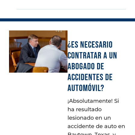
¿ES NECESARIO
CONTRATAR A UN
ABOGADO DE
ACCIDENTES DE
AUTOMÓVIL?
¡Absolutamente! Si
ha resultado
lesionado en un
accidente de auto en
Baytown, Texas, y