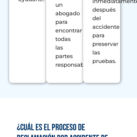
inmediatament
un
después
abogado
del
para
accidente
encontrar
para
todas
preservar
las
las
partes
pruebas.
responsables.
¿Cuál es el proceso de