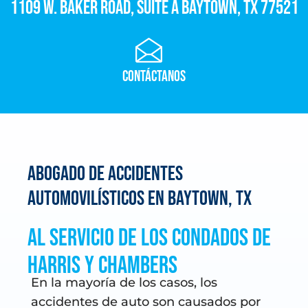
1109 W. Baker Road, Suite A Baytown, TX 77521
Contáctanos
Abogado de Accidentes
Automovilísticos en Baytown, TX
Al servicio de los condados de
Harris y Chambers
En la mayoría de los casos, los
accidentes de auto son causados por