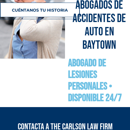
ABOGADOS DE
CUÉNTANOS TU HISTORIA
ACCIDENTES DE
AUTO EN
BAYTOWN
Abogado de
lesiones
personales •
Disponible 24/7
Contacta a The Carlson Law Firm