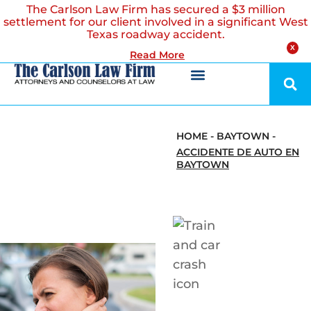
The Carlson Law Firm has secured a $3 million
settlement for our client involved in a significant West
Texas roadway accident.
X
Read More
HOME
-
BAYTOWN
-
ACCIDENTE DE AUTO EN
BAYTOWN