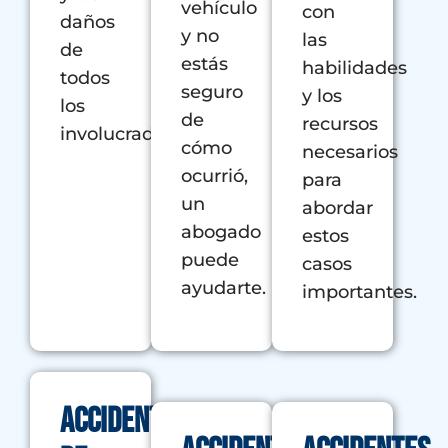
vehículo
con
daños
y no
las
de
estás
habilidades
todos
seguro
y los
los
de
recursos
involucrados.
cómo
necesarios
ocurrió,
para
un
abordar
abogado
estos
puede
casos
ayudarte.
importantes.
Accidente