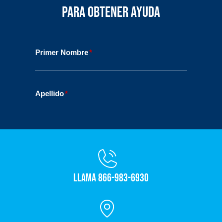
para obtener ayuda
Llama 866-983-6930