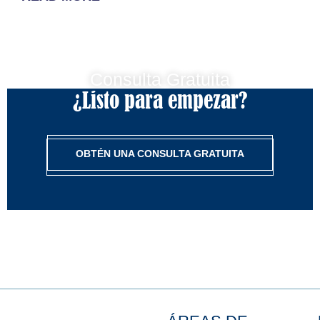
Consulta Gratuita
¿Listo para empezar?
OBTÉN UNA CONSULTA GRATUITA