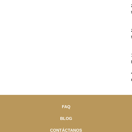
FAQ
BLOG
CONTÁCTANOS