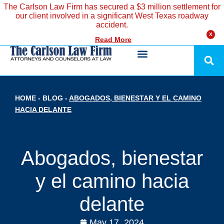
The Carlson Law Firm has secured a $3 million settlement for
our client involved in a significant West Texas roadway
accident.
X
Read More
HOME
-
BLOG
-
ABOGADOS, BIENESTAR Y EL CAMINO
HACIA DELANTE
Abogados, bienestar
y el camino hacia
delante
May 17, 2024