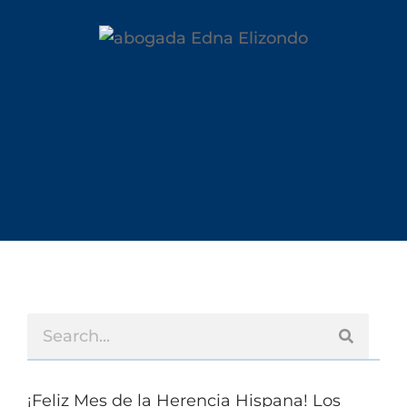
¡Feliz Mes de la Herencia Hispana! Los