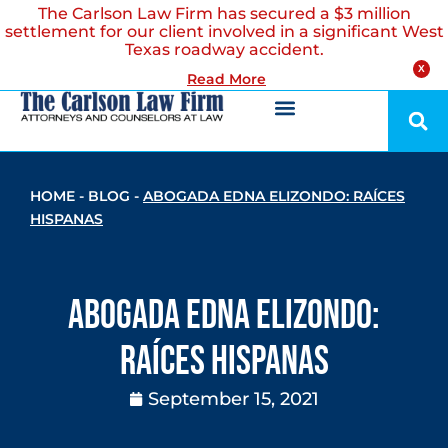
The Carlson Law Firm has secured a $3 million
settlement for our client involved in a significant West
Texas roadway accident.
X
Read More
HOME
-
BLOG
-
ABOGADA EDNA ELIZONDO: RAÍCES
HISPANAS
Abogada Edna Elizondo:
Raíces Hispanas
September 15, 2021