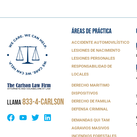
ÁREAS DE PRÁCTICA
ACCIDENTE AUTOMOVILÍSTICO
LESIONES DE NACIMIENTO
LESIONES PERSONALES
RESPONSABILIDAD DE
LOCALES
DERECHO MARITIMO
DISPOSITIVOS
833-4-CARLSON
LLAMA
DERECHO DE FAMILIA
DEFENSA CRIMINAL
DEMANDAS QUI TAM
AGRAVIOS MASIVOS
INCENDIOS FORESTALES