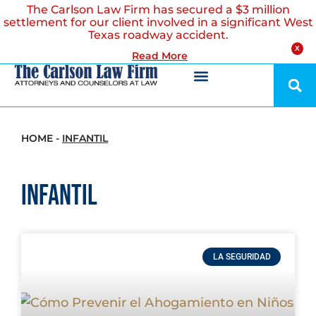
The Carlson Law Firm has secured a $3 million
settlement for our client involved in a significant West
Texas roadway accident.
X
Read More
HOME
-
INFANTIL
infantil
LA SEGURIDAD