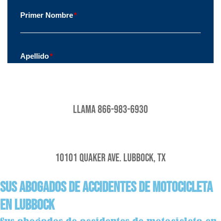
Llama 866-983-6930
10101 Quaker Ave. Lubbock, TX
Sus abogados de accidentes de motocicleta
en Lubbock