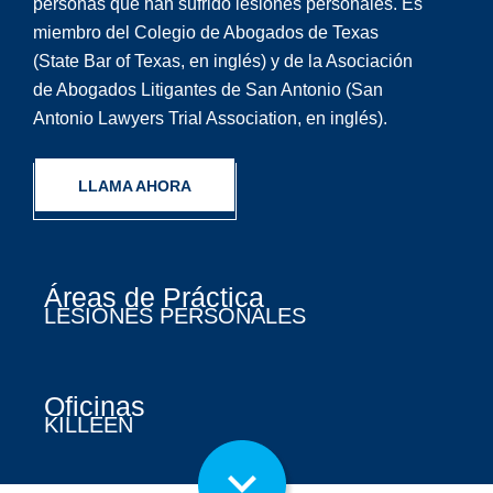
personas que han sufrido lesiones personales. Es
miembro del Colegio de Abogados de Texas
(State Bar of Texas, en inglés) y de la Asociación
de Abogados Litigantes de San Antonio (San
Antonio Lawyers Trial Association, en inglés).
LLAMA AHORA
Áreas de Práctica
LESIONES PERSONALES
Oficinas
KILLEEN