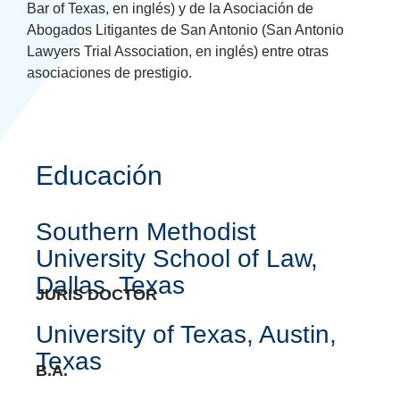
Bar of Texas, en inglés) y de la Asociación de
Abogados Litigantes de San Antonio (San Antonio
Lawyers Trial Association, en inglés) entre otras
asociaciones de prestigio.
Educación
Southern Methodist
University School of Law,
Dallas, Texas
JURIS DOCTOR
University of Texas, Austin,
Texas
B.A.