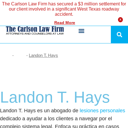
The Carlson Law Firm has secured a $3 million settlement for
our client involved in a significant West Texas roadway
accident.
X
Read More
-
-
Landon T. Hays
Home
Team
Landon T. Hays
Landon T. Hays es un abogado de
lesiones personales
dedicado a ayudar a los clientes a navegar por el
complejo sistema legal. Enfoca su práctica en casos