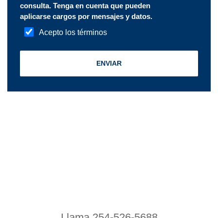
Llama 254-526-5688