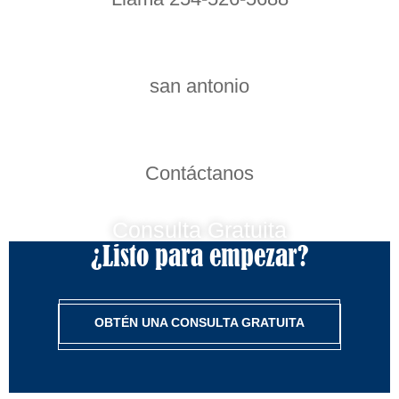
san antonio
Contáctanos
Consulta Gratuita
¿Listo para empezar?
OBTÉN UNA CONSULTA GRATUITA