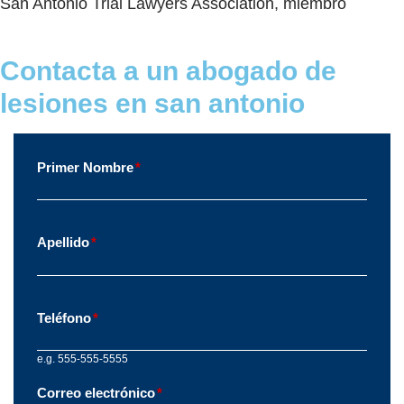
San Antonio Trial Lawyers Association, miembro
Contacta a un abogado de
lesiones en san antonio