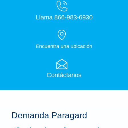
Llama 866-983-6930
Encuentra una ubicación
Contáctanos
Demanda Paragard