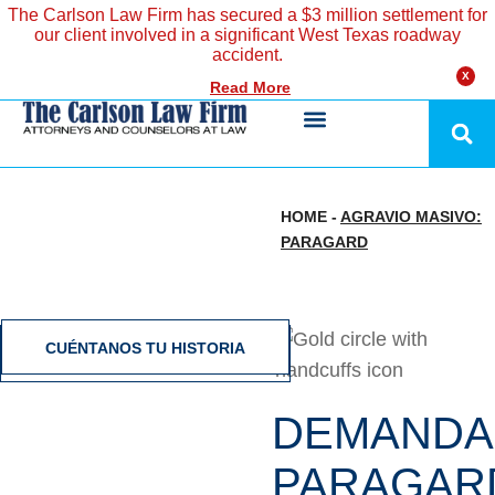
The Carlson Law Firm has secured a $3 million settlement for
our client involved in a significant West Texas roadway
accident.
X
Read More
HOME
-
AGRAVIO MASIVO:
PARAGARD
CUÉNTANOS TU HISTORIA
DEMANDA
PARAGAR