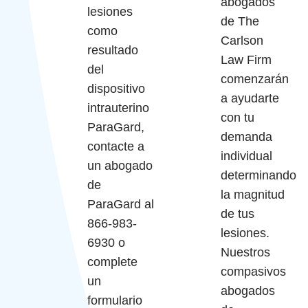
abogados
lesiones
de The
como
Carlson
resultado
Law Firm
del
comenzarán
dispositivo
a ayudarte
intrauterino
con tu
ParaGard,
demanda
contacte a
individual
un abogado
determinando
de
la magnitud
ParaGard al
de tus
866-983-
lesiones.
6930 o
Nuestros
complete
compasivos
un
abogados
formulario