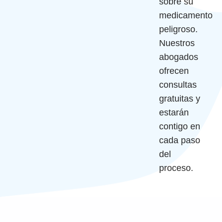
sobre su
medicamento
peligroso.
Nuestros
abogados
ofrecen
consultas
gratuitas y
estarán
contigo en
cada paso
del
proceso.