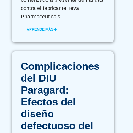
comenzado a presentar demandas
contra el fabricante Teva
Pharmaceuticals.
APRENDE MÁS
Complicaciones
del DIU
Paragard:
Efectos del
diseño
defectuoso del