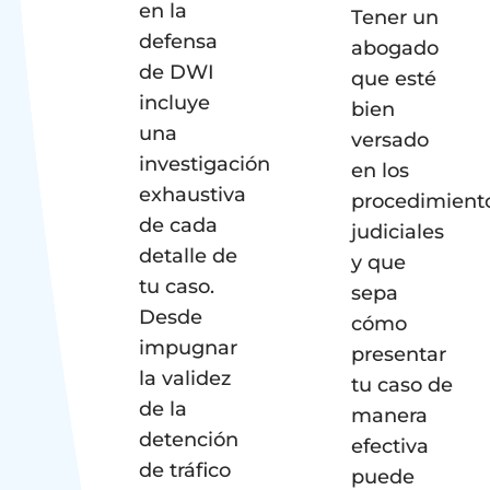
en la
Tener un
defensa
abogado
de DWI
que esté
incluye
bien
una
versado
investigación
en los
exhaustiva
procedimient
de cada
judiciales
detalle de
y que
tu caso.
sepa
Desde
cómo
impugnar
presentar
la validez
tu caso de
de la
manera
detención
efectiva
de tráfico
puede