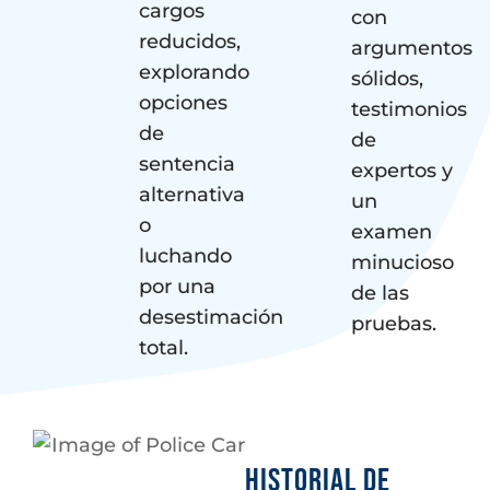
cargos
con
reducidos,
argumentos
explorando
sólidos,
opciones
testimonios
de
de
sentencia
expertos y
alternativa
un
o
examen
luchando
minucioso
por una
de las
desestimación
pruebas.
total.
HISTORIAL DE