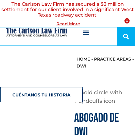
The Carlson Law Firm has secured a $3 million
settlement for our client involved in a significant West
Texas roadway accident.
X
Read More
HOME
-
PRACTICE AREAS
-
DWI
CUÉNTANOS TU HISTORIA
ABOGADO DE
DWI