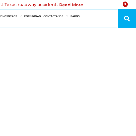
est Texas roadway accident.
Read More
X
E NOSOTROS
COMUNIDAD
CONTÁCTANOS
PAGOS