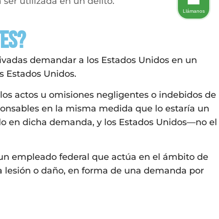
er utilizada en un delito.
Llámanos
tes?
privadas demandar a los Estados Unidos en un
s Estados Unidos.
los actos u omisiones negligentes o indebidos de
ponsables en la misma medida que lo estaría un
ado en dicha demanda, y los Estados Unidos—no el
 un empleado federal que actúa en el ámbito de
sa lesión o daño, en forma de una demanda por