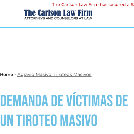
The Carlson Law Firm has secured a $3
-
Agravio Masivo: Tiroteos Masivos
Home
Demanda de víctimas de
un tiroteo masivo