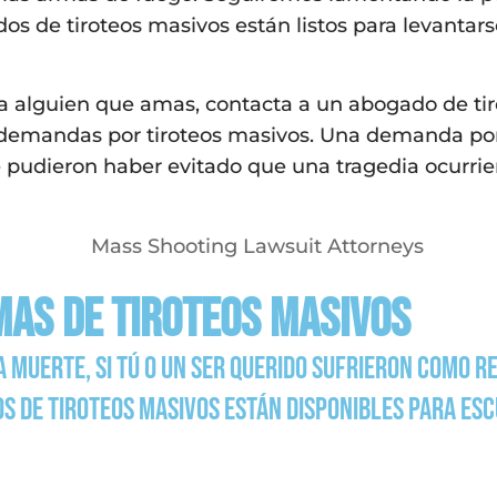
os de tiroteos masivos están listos para levantars
te a alguien que amas, contacta a un abogado de t
demandas por tiroteos masivos. Una demanda por
e pudieron haber evitado que una tragedia ocurrie
mas de tiroteos masivos
 muerte, si tú o un ser querido sufrieron como r
de tiroteos masivos están disponibles para escu