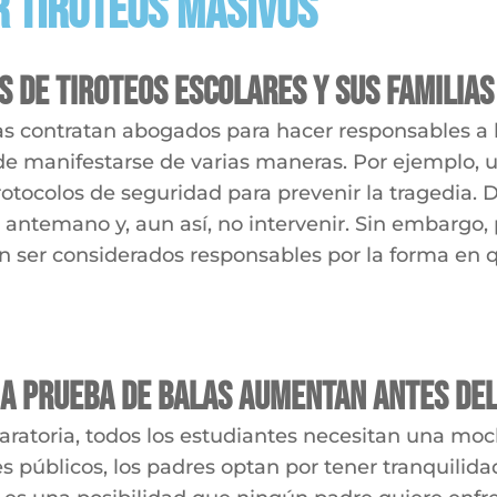
 tiroteos masivos
as de tiroteos escolares y sus familia
lias contratan abogados para hacer responsables a
ede manifestarse de varias maneras. Por ejemplo, 
otocolos de seguridad para prevenir la tragedia.
 antemano y, aun así, no intervenir. Sin embargo
 ser considerados responsables por la forma en q
 a prueba de balas aumentan antes de
aratoria, todos los estudiantes necesitan una moc
 públicos, los padres optan por tener tranquilida