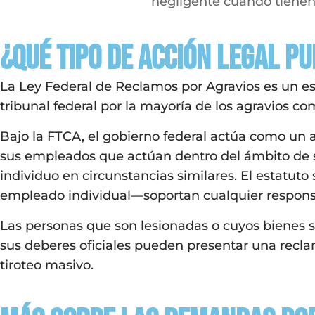
negligente cuando tienen 
¿Qué tipo de acción legal p
La Ley Federal de Reclamos por Agravios es un es
tribunal federal por la mayoría de los agravios 
Bajo la FTCA, el gobierno federal actúa como un 
sus empleados que actúan dentro del ámbito de s
individuo en circunstancias similares. El estatu
empleado individual—soportan cualquier responsa
Las personas que son lesionadas o cuyos bienes 
sus deberes oficiales pueden presentar una recl
tiroteo masivo.