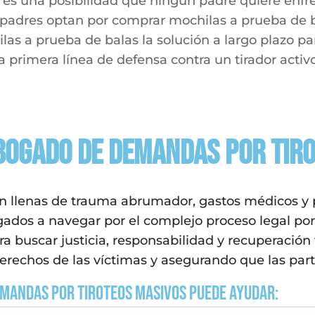
 es una posibilidad que ningún padre quiere enfren
padres optan por comprar mochilas a prueba de ba
as a prueba de balas la solución a largo plazo pa
la primera línea de defensa contra un tirador activo
ogado de demandas por tiro
n llenas de trauma abrumador, gastos médicos y 
ligados a navegar por el complejo proceso legal 
ra buscar justicia, responsabilidad y recuperació
rechos de las víctimas y asegurando que las parte
emandas por tiroteos masivos puede ayudar: