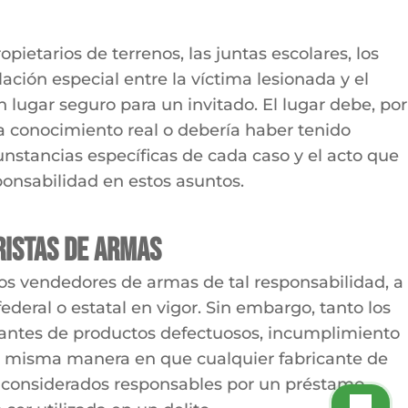
ietarios de terrenos, las juntas escolares, los
ción especial entre la víctima lesionada y el
 lugar seguro para un invitado. El lugar debe, por
ía conocimiento real o debería haber tenido
nstancias específicas de cada caso y el acto que
onsabilidad en estos asuntos.
ristas de armas
os vendedores de armas de tal responsabilidad, a
deral o estatal en vigor. Sin embargo, tanto los
tantes de productos defectuosos, incumplimiento
 la misma manera en que cualquier fabricante de
 considerados responsables por un préstamo