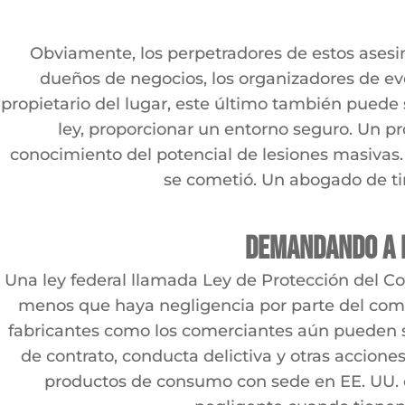
Obviamente, los perpetradores de estos asesina
dueños de negocios, los organizadores de eve
propietario del lugar, este último también puede 
ley, proporcionar un entorno seguro. Un pr
conocimiento del potencial de lesiones masivas.
se cometió. Un abogado de ti
Demandando a l
Una ley federal llamada Ley de Protección del C
menos que haya negligencia por parte del comerc
fabricantes como los comerciantes aún pueden s
de contrato, conducta delictiva y otras accion
productos de consumo con sede en EE. UU. 