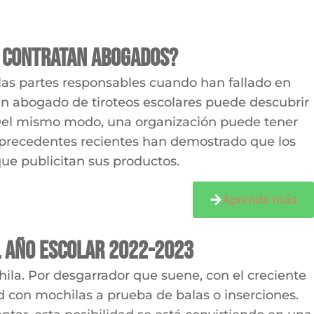
s contratan abogados?
 las partes responsables cuando han fallado en
un abogado de tiroteos escolares puede descubrir
 Del mismo modo, una organización puede tener
, precedentes recientes han demostrado que los
ue publicitan sus productos.
Aprende más
l año escolar 2022-2023
hila. Por desgarrador que suene, con el creciente
d con mochilas a prueba de balas o inserciones.