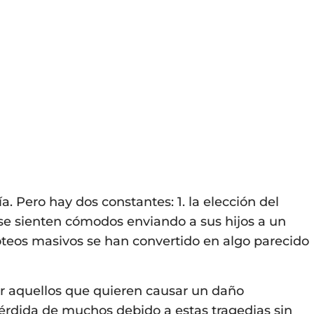
 Pero hay dos constantes: 1. la elección del
 se sienten cómodos enviando a sus hijos a un
tiroteos masivos se han convertido en algo parecido
or aquellos que quieren causar un daño
érdida de muchos debido a estas tragedias sin