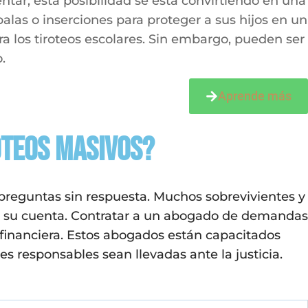
tar, esta posibilidad se está convirtiendo en una
las o inserciones para proteger a sus hijos en un
ra los tiroteos escolares. Sin embargo, pueden ser
.
Aprende más
teos masivos?
preguntas sin respuesta. Muchos sobrevivientes y
por su cuenta. Contratar a un abogado de demandas
n financiera. Estos abogados están capacitados
s responsables sean llevadas ante la justicia.