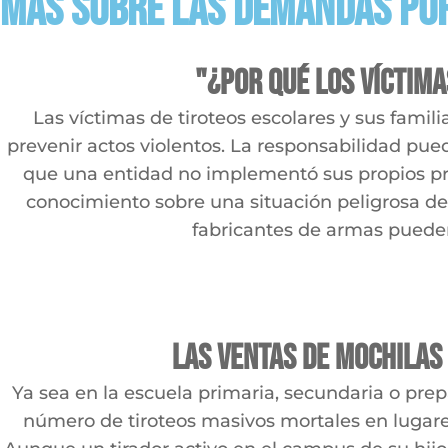
Más sobre las demandas por
"¿Por qué los víctim
Las víctimas de tiroteos escolares y sus fami
prevenir actos violentos. La responsabilidad pu
que una entidad no implementó sus propios pr
conocimiento sobre una situación peligrosa de
fabricantes de armas pueden
Las ventas de mochilas
Ya sea en la escuela primaria, secundaria o prep
número de tiroteos masivos mortales en lugares