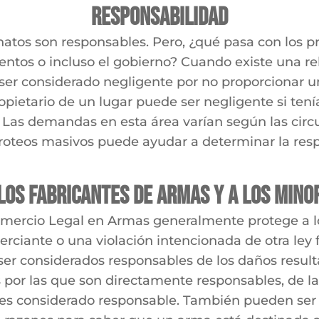
Responsabilidad
tos son responsables. Pero, ¿qué pasa con los prop
ntos o incluso el gobierno? Cuando existe una rela
ser considerado negligente por no proporcionar un
opietario de un lugar puede ser negligente si ten
 Las demandas en esta área varían según las circu
roteos masivos puede ayudar a determinar la resp
os fabricantes de armas y a los mino
omercio Legal en Armas generalmente protege a l
iante o una violación intencionada de otra ley fe
er considerados responsables de los daños resul
es por las que son directamente responsables, de
es considerado responsable. También pueden ser