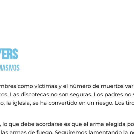
yers
masivos
mbres como víctimas y el número de muertos varía.
ros. Las discotecas no son seguras. Los padres no
ado, la iglesia, se ha convertido en un riesgo. Los 
, lo que debe acordarse es que el arma elegida p
n las armas de fuego. Seguiremos lamentando la p