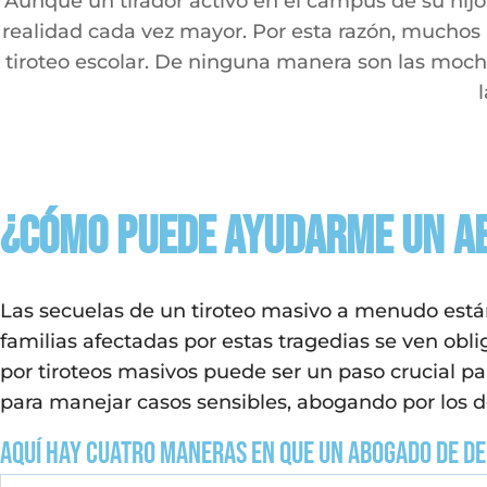
Aunque un tirador activo en el campus de su hijo
realidad cada vez mayor. Por esta razón, muchos 
tiroteo escolar. De ninguna manera son las mochil
¿Cómo puede ayudarme un ab
Las secuelas de un tiroteo masivo a menudo está
familias afectadas por estas tragedias se ven ob
por tiroteos masivos puede ser un paso crucial pa
para manejar casos sensibles, abogando por los de
Aquí hay cuatro maneras en que un abogado de d