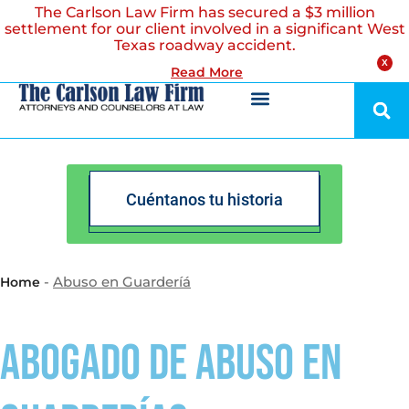
The Carlson Law Firm has secured a $3 million
settlement for our client involved in a significant West
Texas roadway accident.
X
Read More
Cuéntanos tu historia
-
Abuso en Guarderíá
Home
Abogado de Abuso en