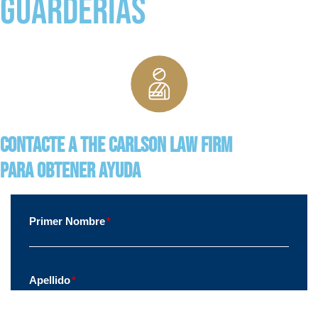
Guarderías
Contacte a The Carlson Law Firm
para obtener ayuda