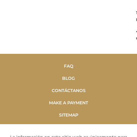
FAQ
BLOG
CONTÁCTANOS
MAKE A PAYMENT
SITEMAP
La información en este sitio web es únicamente para