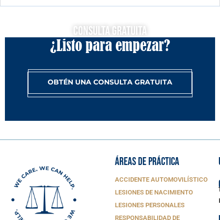
Consulta Gratuita
¿Listo para empezar?
OBTÉN UNA CONSULTA GRATUITA
ÁREAS DE PRÁCTICA
ACCIDENTE AUTOMOVILÍSTICO
LESIONES DE NACIMIENTO
LESIONES PERSONALES
RESPONSABILIDAD DE