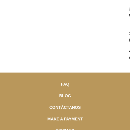
FAQ
BLOG
CONTÁCTANOS
MAKE A PAYMENT