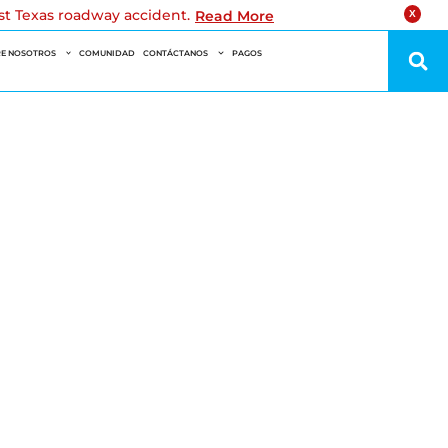
est Texas roadway accident.
Read More
X
E NOSOTROS
COMUNIDAD
CONTÁCTANOS
PAGOS