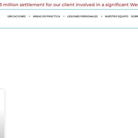
 million settlement for our client involved in a significant W
UBICACIONES
ÁREAS DE PRÁCTICA
LESIONES PERSONALES
NUESTRO EQUIPO
SOBR