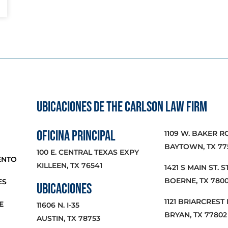
UBICACIONES DE THE CARLSON LAW FIRM
OFICINA PRINCIPAL
1109 W. BAKER R
BAYTOWN, TX 77
100 E. CENTRAL TEXAS EXPY
ENTO
KILLEEN, TX 76541
1421 S MAIN ST. ST
BOERNE, TX 780
ES
UBICACIONES
1121 BRIARCREST 
E
11606 N. I-35
BRYAN, TX 77802
AUSTIN, TX 78753