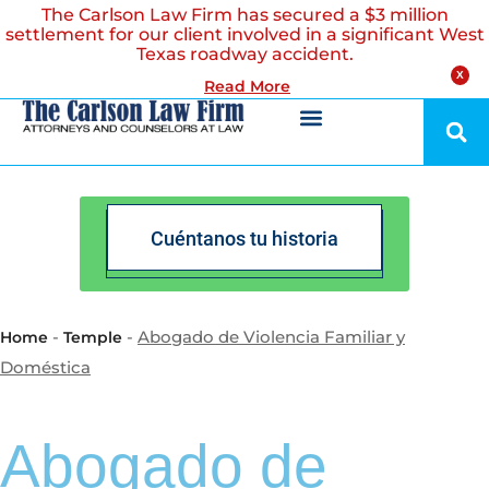
The Carlson Law Firm has secured a $3 million
settlement for our client involved in a significant West
Texas roadway accident.
X
Read More
Cuéntanos tu historia
-
-
Abogado de Violencia Familiar y
Home
Temple
Doméstica
Abogado de