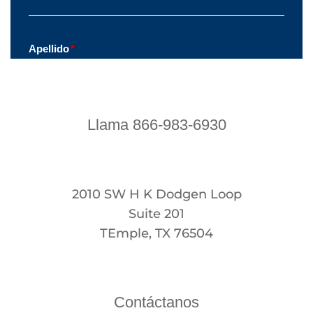
Llama 866-983-6930
2010 SW H K Dodgen Loop
Suite 201
TEmple, TX 76504
Contáctanos