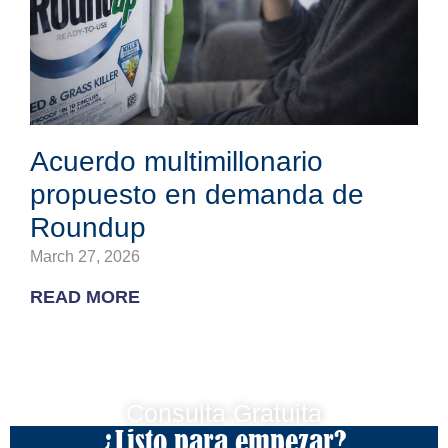
Acuerdo multimillonario
propuesto en demanda de
Roundup
March 27, 2026
READ MORE
Consulta Gratuita
¿Listo para empezar?