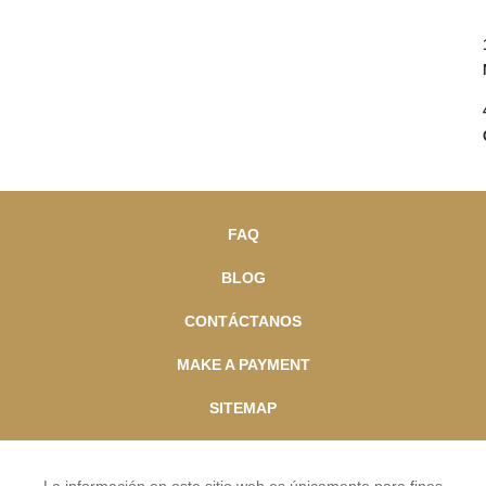
FAQ
BLOG
CONTÁCTANOS
MAKE A PAYMENT
SITEMAP
La información en este sitio web es únicamente para fines