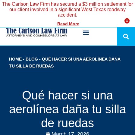
The Carlson Law Firm has secured a $3 million settlement for
our client involved in a significant West Texas roadway
accident.
X
Read More
HOME
-
BLOG
-
QUÉ HACER SI UNA AEROLÍNEA DAÑA
TU SILLA DE RUEDAS
Qué hacer si una
aerolínea daña tu silla
de ruedas
March 17, 2026