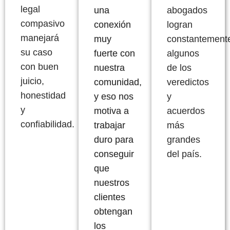
legal
una
abogados
compasivo
conexión
logran
manejará
muy
constantement
su caso
fuerte con
algunos
con buen
nuestra
de los
juicio,
comunidad,
veredictos
honestidad
y eso nos
y
y
motiva a
acuerdos
confiabilidad.
trabajar
más
duro para
grandes
conseguir
del país.
que
nuestros
clientes
obtengan
los