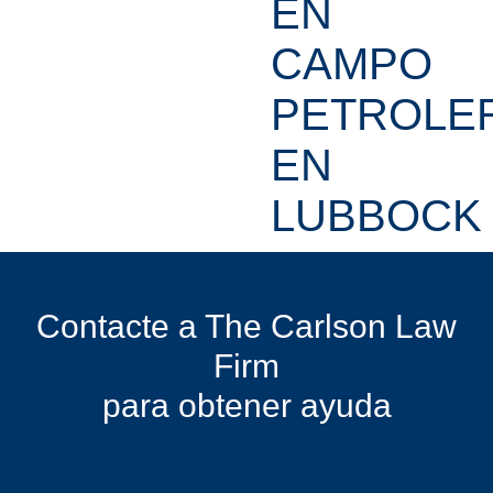
EN
CAMPO
PETROLE
EN
LUBBOCK
Contacte a The Carlson Law
Firm
para obtener ayuda