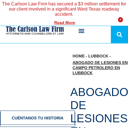
The Carlson Law Firm has secured a $3 million settlement for
our client involved in a significant West Texas roadway
accident.
X
Read More
HOME
-
LUBBOCK
-
ABOGADO DE LESIONES EN
CAMPO PETROLERO EN
LUBBOCK
ABOGAD
DE
LESIONES
CUÉNTANOS TU HISTORIA