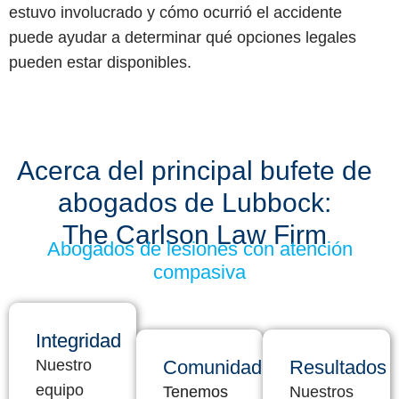
estuvo involucrado y cómo ocurrió el accidente
puede ayudar a determinar qué opciones legales
pueden estar disponibles.
Acerca del principal bufete de
abogados de Lubbock:
The Carlson Law Firm
Abogados de lesiones con atención
compasiva
Integridad
Nuestro
Comunidad
Resultados
equipo
Tenemos
Nuestros