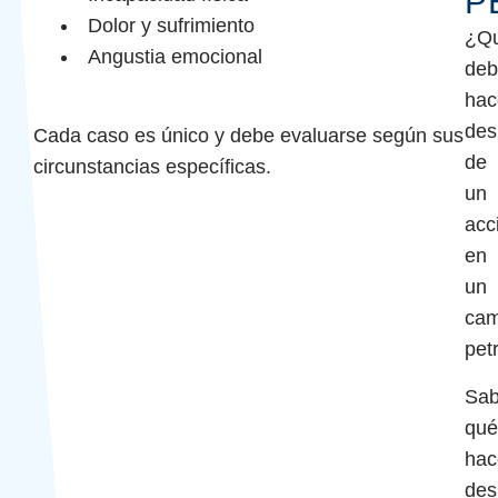
P
Dolor y sufrimiento
¿Q
Angustia emocional
deb
hac
des
Cada caso es único y debe evaluarse según sus
de
circunstancias específicas.
un
acc
en
un
ca
pet
Sab
qué
hac
des