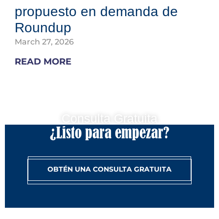
propuesto en demanda de
Roundup
March 27, 2026
READ MORE
Consulta Gratuita
¿Listo para empezar?
OBTÉN UNA CONSULTA GRATUITA