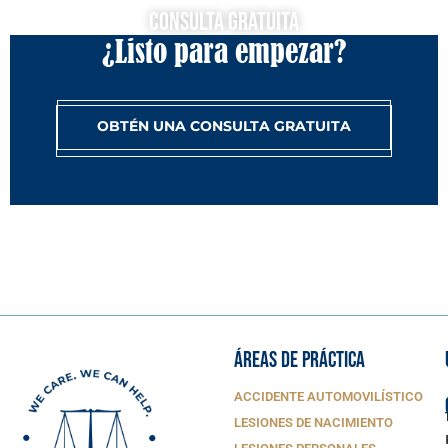
Consulta Gratuita
¿Listo para empezar?
OBTÉN UNA CONSULTA GRATUITA
ÁREAS DE PRÁCTICA
ACCIDENTE AUTOMOVILÍSTICO
LESIONES DE NACIMIENTO