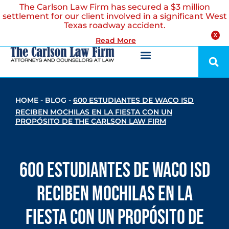
The Carlson Law Firm has secured a $3 million
settlement for our client involved in a significant West
Texas roadway accident.
X
Read More
HOME
-
BLOG
-
600 ESTUDIANTES DE WACO ISD
RECIBEN MOCHILAS EN LA FIESTA CON UN
PROPÓSITO DE THE CARLSON LAW FIRM
600 estudiantes de Waco ISD
reciben mochilas en la
Fiesta Con Un Propósito de